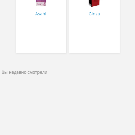
гр
№ 14
Asahi
Ginza
Вы недавно смотрели