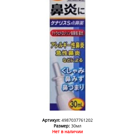
Артикул:
4987037761202
Размер:
30мл
Нет в наличии