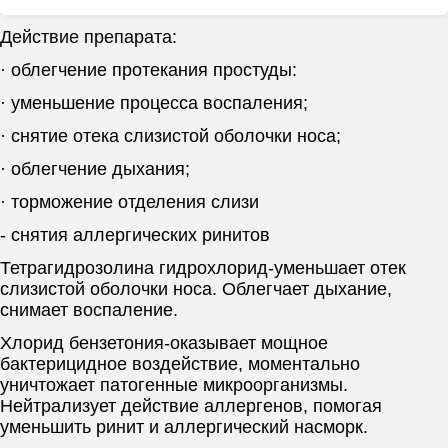
Действие препарата:
· облегчение протекания простуды:
· уменьшение процесса воспаления;
· снятие отека слизистой оболочки носа;
· облегчение дыхания;
· торможение отделения слизи
- снятия аллергических ринитов
Тетрагидрозолина гидрохлорид-у
меньшает отек
слизистой оболочки носа. Облегчает дыхание,
снимает воспаление.
Хлорид бензетония-оказывает мощное
бактерицидное воздействие, моментально
уничтожает патогенные микроорганизмы.
Нейтрализует действие аллергенов, помогая
уменьшить ринит и аллергический насморк.