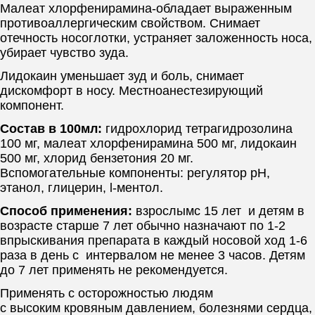
Малеат хлорфенирамина-обладает выраженным
противоаллергическим свойством. Снимает
отечность носоглотки, устраняет заложенность носа,
убирает чувство зуда.
Лидокаин уменьшает зуд и боль, снимает
дискомфорт в носу. Местноанестезирующий
компонент.
Состав в 100мл:
гидрохлорид тетрагидрозолина
100 мг, малеат хлорфенирамина 500 мг, лидокаин
500 мг, хлорид бензетония 20 мг.
Вспомогательные компоненты: регулятор pH,
этанол, глицерин, l-ментол.
Способ применения:
взрослымс 15 лет и детям в
возрасте старше 7 лет обычно назначают по 1-2
впрыскивания препарата в каждый носовой ход 1-6
раза в день с интервалом не менее 3 часов. Детям
до 7 лет применять не рекомендуется.
Применять с осторожностью людям
с
высоким кровяным давлением, болезнями сердца,