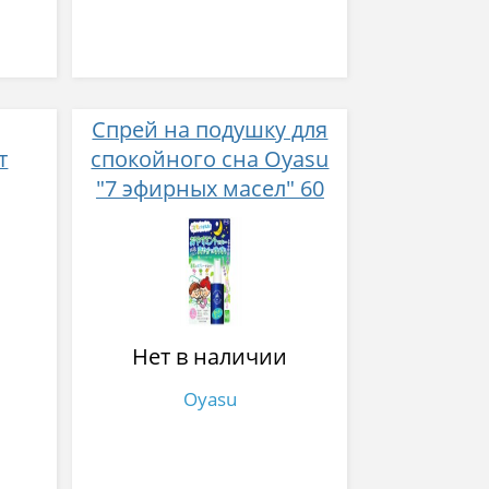
Спрей на подушку для
т
спокойного сна Oyasu
"7 эфирных масел" 60
мл
Нет в наличии
Oyasu