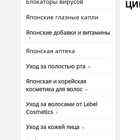
ци
Блокаторы вирусов
Японские глазные капли
Японские добавки и витамины
Японская аптека
Уход за полостью рта
Японская и корейская
косметика для волос
Уход за волосами от Lebel
Cosmetics
Уход за кожей лица