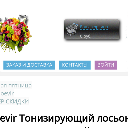
Ваша корзина
0
руб.
ЗАКАЗ И ДОСТАВКА
КОНТАКТЫ
ВОЙТИ
ая пятница
Noevir
ЕР СКИДКИ
evir Тонизирующий лосьон