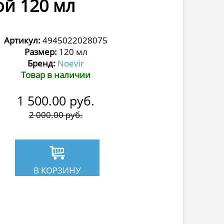
ой 120 мл
Артикул:
4945022028075
Размер:
120 мл
Бренд:
Noevir
Товар в наличии
1 500.00
руб.
2 000.00
руб.
В КОРЗИНУ