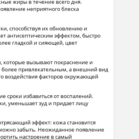
ные жиры в течение всего дня.
появление неприятного блеска
ки, способствуя их обновлению и
ает антисептическим эффектом, быстро
олее гладкой и сияющей, цвет
и, которые вызывают покраснение и
я более привлекательным, а внешний вид
го воздействия факторов окружающей
кие сроки избавиться от воспалений.
жи, уменьшает зуд и придает лицу
трясающий эффект: кожа становится
 можно забыть. Неожиданное появление
портить настроение в самый