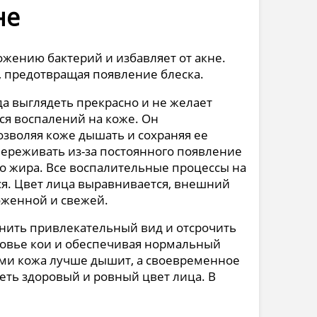
не
жению бактерий и избавляет от акне.
, предотвращая появление блеска.
да выглядеть прекрасно и не желает
я воспалений на коже. Он
зволяя коже дышать и сохраняя ее
переживать из-за постоянного появление
о жира. Все воспалительные процессы на
ся. Цвет лица выравнивается, внешний
оженной и свежей.
нить привлекательный вид и отсрочить
ровье кои и обеспечивая нормальный
ми кожа лучше дышит, а своевременное
ть здоровый и ровный цвет лица. В