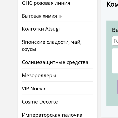
GHC розовая линия
Ком
Бытовая химия
Колготки Atsugi
В
Японские сладости, чай,
соусы
Солнцезащитные средства
Мезороллеры
VIP Noevir
Cosme Decorte
Императорская палочка