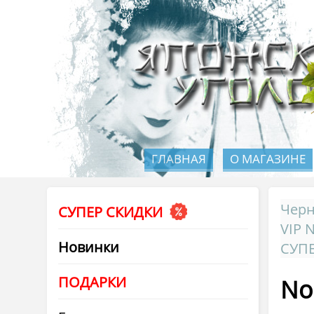
ГЛАВНАЯ
О МАГАЗИНЕ
Черн
СУПЕР СКИДКИ
VIP 
Новинки
СУП
ПОДАРКИ
No