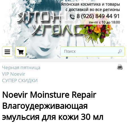
Японская косметика и товары
с доставкой во все регионы
8 (926) 849 44 91
пн-пт с 10 до 18:00
Черная пятница
VIP Noevir
СУПЕР СКИДКИ
Noevir Moinsture Repair
Влагоудерживающая
эмульсия для кожи 30 мл