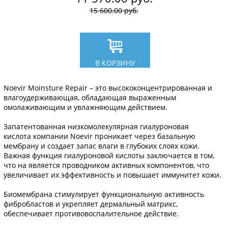
15 600.00
руб.
В КОРЗИНУ
Noevir Moinsture Repair
– это высококонцентрированная и
влагоудерживающая, обладающая выраженным
омолаживающим и увлажняющим действием.
Запатентованная низкомолекулярная гиалуроновая
кислота компании
Noevir
проникает через базальную
мембрану и создает запас влаги в глубоких слоях кожи.
Важная функция гиалуроновой кислоты заключается в том,
что на является проводником активных компонентов, что
увеличивает их эффективность и повышает иммунитет кожи.
Биомембрана стимулирует функциональную активность
фибробластов и укрепляет дермальный матрикс,
обеспечивает противовоспалительное действие.