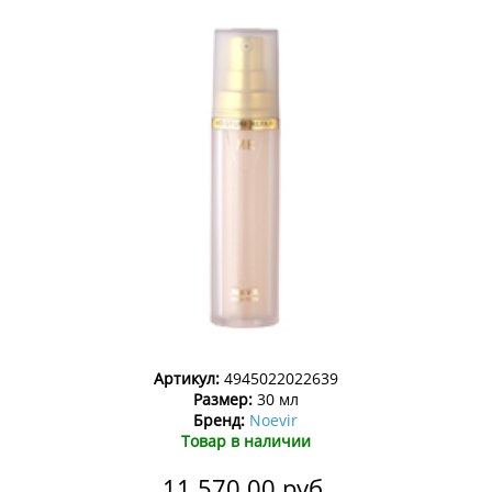
Артикул:
4945022022639
Размер:
30 мл
Бренд:
Noevir
Товар в наличии
11 570.00
руб.