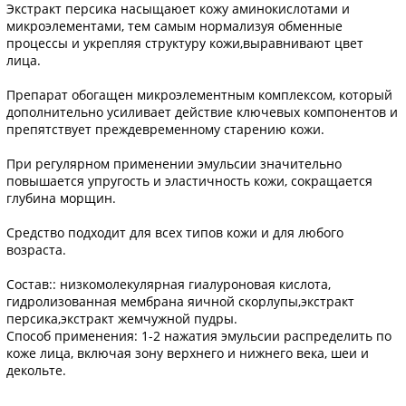
Экстракт персика насыщаюет кожу аминокислотами и
микроэлементами, тем самым нормализуя обменные
процессы и укрепляя структуру кожи,выравнивают цвет
лица.
Препарат обогащен микроэлементным комплексом, который
дополнительно усиливает действие ключевых компонентов и
препятствует преждевременному старению кожи.
При регулярном применении эмульсии значительно
повышается упругость и эластичность кожи, сокращается
глубина морщин.
Средство подходит для всех типов кожи и для любого
возраста.
Состав:: низкомолекулярная гиалуроновая кислота,
гидролизованная мембрана яичной скорлупы,экстракт
персика,экстракт жемчужной пудры.
Способ применения: 1-2 нажатия эмульсии распределить по
коже лица, включая зону верхнего и нижнего века, шеи и
декольте.