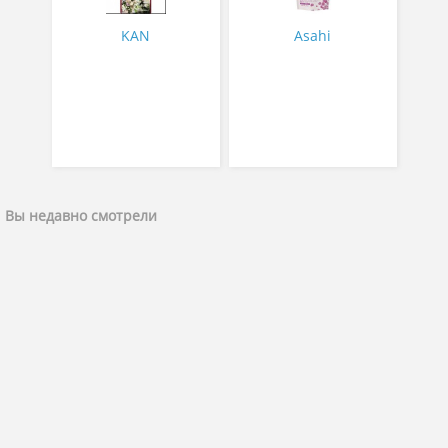
гр
KAN
Asahi
Вы недавно смотрели