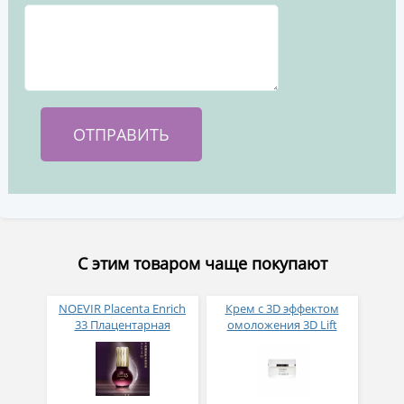
С этим товаром чаще покупают
NOEVIR Placenta Enrich
Крем с 3D эффектом
33 Плацентарная
омоложения 3D Lift
сыворотка 45 мл
cream