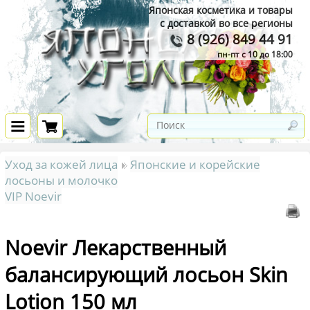
Японская косметика и товары
с доставкой во все регионы
8 (926) 849 44 91
пн-пт с 10 до 18:00
Уход за кожей лица
Японские и корейские
лосьоны и молочко
VIP Noevir
Noevir Лекарственный
балансирующий лосьон Skin
Lotion 150 мл