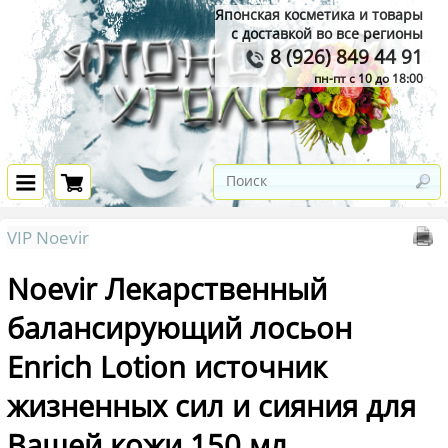
Японская косметика и товары
с доставкой во все регионы
8 (926) 849 44 91
пн-пт с 10 до 18:00
VIP Noevir
Noevir Лекарственный
балансирующий лосьон
Enrich Lotion источник
жизненных сил и сияния для
Вашей кожи 150 мл