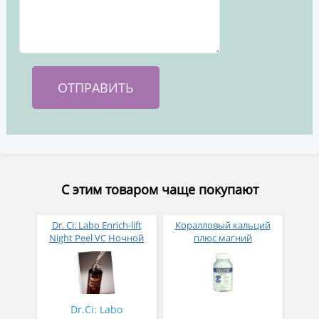
С этим товаром чаще покупают
Dr. Ci: Labo Enrich-lift
Коралловый кальций
Night Peel VC Ночной
плюс магний
пилинг с эффектом
лифтинга 27 мл
Dr.Ci: Labo