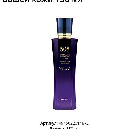
Артикул:
4945022014672
Размер:
150 мл