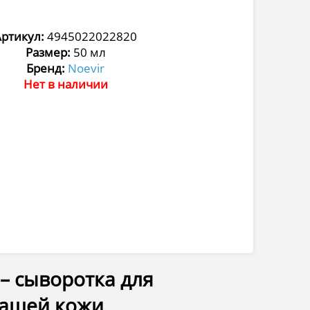
Артикул:
4945022022820
Размер:
50 мл
Бренд:
Noevir
Нет в наличии
 – сыворотка для
вашей кожи