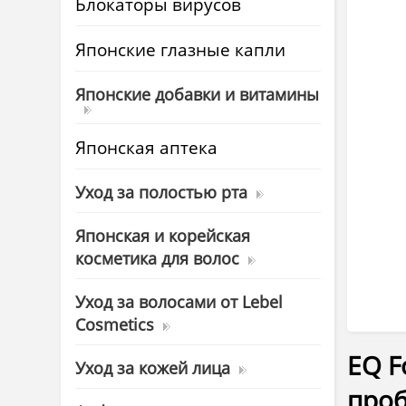
Блокаторы вирусов
Японские глазные капли
Японские добавки и витамины
Японская аптека
Уход за полостью рта
Японская и корейская
косметика для волос
Уход за волосами от Lebel
Cosmetics
EQ F
Уход за кожей лица
проб