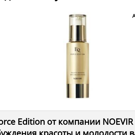
orce Edition от компании NOEVIR
уждения красоты и молодости 