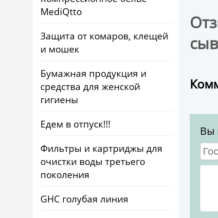
MediQtto
Отз
Защита от комаров, клещей
сыв
и мошек
Бумажная продукция и
Комм
средства для женской
гигиены
Едем в отпуск!!!
Вы 
Фильтры и картриджы для
очистки воды третьего
поколения
GHC голубая линия