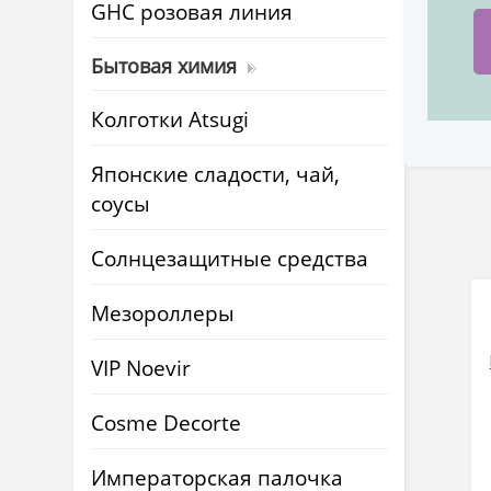
GHC розовая линия
Бытовая химия
Колготки Atsugi
Японские сладости, чай,
соусы
Солнцезащитные средства
Мезороллеры
VIP Noevir
Cosme Decorte
Императорская палочка