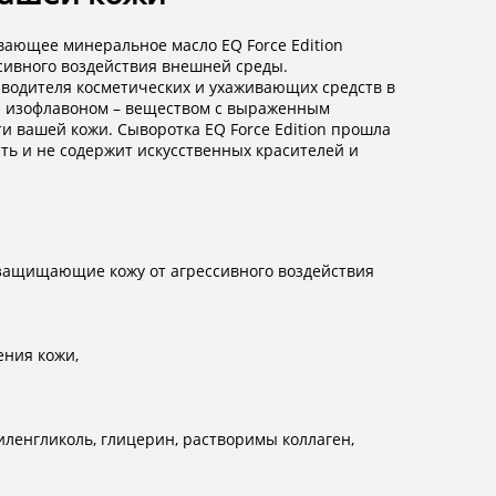
вающее минеральное масло EQ Force Edition
ссивного воздействия внешней среды.
изводителя косметических и ухаживающих средств в
тся изофлавоном – веществом с выраженным
 вашей кожи. Сыворотка EQ Force Edition прошла
ть и не содержит искусственных красителей и
защищающие кожу от агрессивного воздействия
ения кожи,
иленгликоль, глицерин, растворимы коллаген,