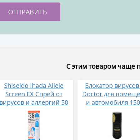
С этим товаром чаще 
Shiseido Ihada Allele
Блокатор вирусов 
Screen EX Спрей от
Doctor для помещ
вирусов и аллергий 50
и автомобиля 150
гр