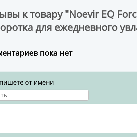
ывы к товару "Noevir EQ Forc
оротка для ежедневного увл
ентариев пока нет
пишете от имени