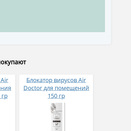
покупают
Air
Блокатор вирусов Air
ения
Doctor для помещений
 гр
150 гр