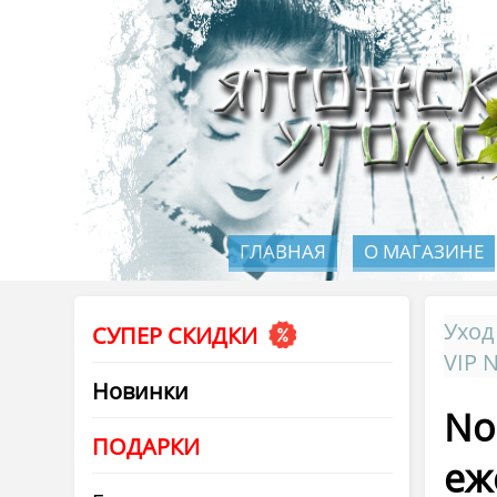
ГЛАВНАЯ
О МАГАЗИНЕ
Уход
СУПЕР СКИДКИ
VIP 
Новинки
No
ПОДАРКИ
еж