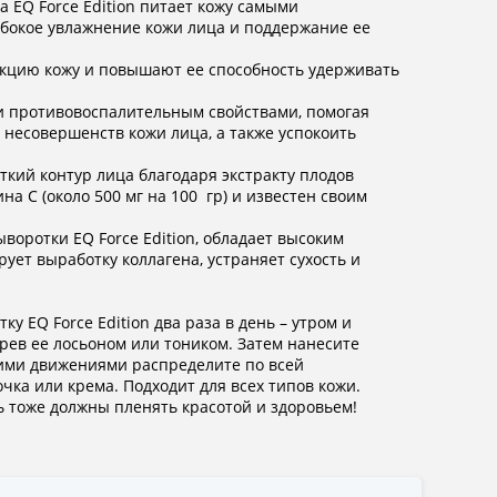
 EQ Force Edition питает кожу самыми
бокое увлажнение кожи лица и поддержание ее
кцию кожу и повышают ее способность удерживать
и противовоспалительным свойствами, помогая
 несовершенств кожи лица, а также успокоить
ткий контур лица благодаря экстракту плодов
а C (около 500 мг на 100 гр) и известен своим
ыворотки EQ Force Edition, обладает высоким
ет выработку коллагена, устраняет сухость и
 EQ Force Edition два раза в день – утром и
рев ее лосьоном или тоником. Затем нанесите
кими движениями распределите по всей
ка или крема. Подходит для всех типов кожи.
ь тоже должны пленять красотой и здоровьем!