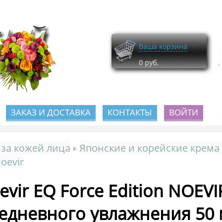
Ваша корзина
0
руб.
ЗАКАЗ И ДОСТАВКА
КОНТАКТЫ
ВОЙТИ
 за кожей лица
Японские и корейские крема
Noevir
evir EQ Force Edition NOEV
едневного увлажнения 50 