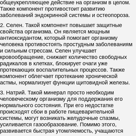
общеукрепляющее действие на организм в целом.
Также компонент противостоит развитию
заболеваний эндокринной системы и остеопороза.
2. Селен. Такой компонент повышает защитные
свойства организма. Он является мощным
антиоксидантом, который помогает организму
человека противостоять простудным заболеваниям
и сильным стрессам. Селен улучшает
кровообращение, снижает количество свободных
радикалов в клетках, блокирует очаги уже
протекающих воспалительных процессов. Также
компонент облегчает протекание хронической
астмы, нормализует функции щитовидной железы.
3. Натрий. Такой минерал просто необходим
человеческому организму для поддержания его
нормального состояния. При его недостатке
происходят сбои в работе пищеварительной
системы, могут возникать желудочные спазмы,
усиливается газообразование. Помимо этого,
развивается быстрая утомляемость, учащаются