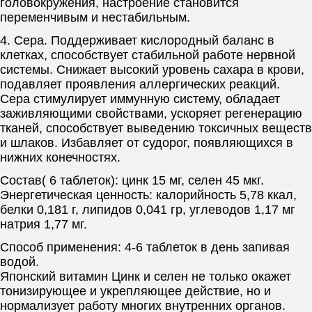
головокружения, настроение становится
переменчивым и нестабильным.
4. Сера. Поддерживает кислородный баланс в
клетках, способствует стабильной работе нервной
системы. Снижает высокий уровень сахара в крови,
подавляет проявления аллергических реакций.
Сера стимулирует иммунную систему, обладает
заживляющими свойствами, ускоряет регенерацию
тканей, способствует выведению токсичных веществ
и шлаков. Избавляет от судорог, появляющихся в
нижних конечностях.
Состав( 6 таблеток): цинк 15 мг, селен 45 мкг.
Энергетическая ценность: калорийность 5,78 ккал,
белки 0,181 г, липидов 0,041 гр, углеводов 1,17 мг
натрия 1,77 мг.
Способ применения: 4-6 таблеток в день запивая
водой.
Японский витамин Цинк и селен не только окажет
тонизирующее и укрепляющее действие, но и
нормализует работу многих внутренних органов.