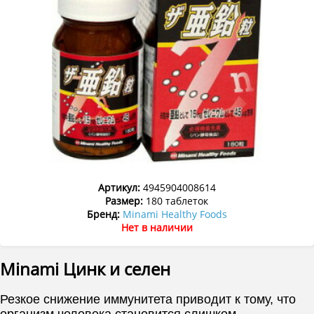
Артикул:
4945904008614
Размер:
180 таблеток
Бренд:
Minami Healthy Foods
Нет в наличии
Minami Цинк и селен
Резкое снижение иммунитета приводит к тому, что
организм человека становится слишком