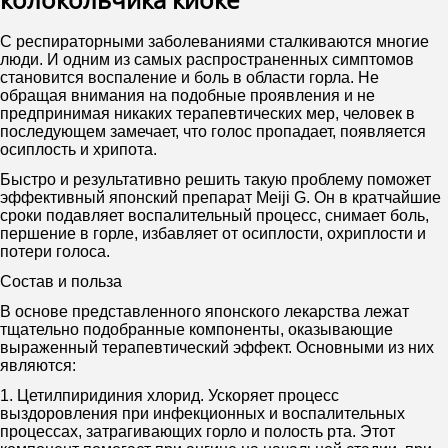
С респираторными заболеваниями сталкиваются многие
люди. И одним из самых распространенных симптомов
становится воспаление и боль в области горла. Не
обращая внимания на подобные проявления и не
предпринимая никаких терапевтических мер, человек в
последующем замечает, что голос пропадает, появляется
осиплость и хрипота.
Быстро и результативно решить такую проблему поможет
эффективный японский препарат Meiji G. Он в кратчайшие
сроки подавляет воспалительный процесс, снимает боль,
першение в горле, избавляет от осиплости, охриплости и
потери голоса.
Состав и польза
В основе представленного японского лекарства лежат
тщательно подобранные компоненты, оказывающие
выраженный терапевтический эффект. Основными из них
являются:
1. Цетилпиридиния хлорид. Ускоряет процесс
выздоровления при инфекционных и воспалительных
процессах, затрагивающих горло и полость рта. Этот