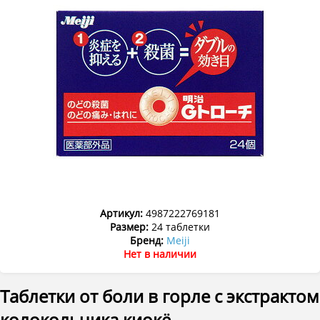
Артикул:
4987222769181
Размер:
24 таблетки
Бренд:
Meiji
Нет в наличии
Таблетки от боли в горле с экстрактом
колокольчика киокё