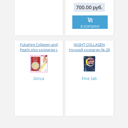
700.00 руб.
В КОРЗИНУ
Fukahire Collagen and
NIGHT COLLAGEN
Pearls plus коллаген с
Ночной коллаген № 28
жемчужным порошком
№ 30
Ginza
Fine lab