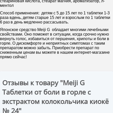
стеариновая кислота, стеарат магния, ароматизатор, л-
ментол
Способ применения:
детям с 5 до 15 лет по 1 таблетки 1-3
раза вдень, детям старше 15 лет и взрослым по 1 таблетки
6 раз в день медленно рассасывать.
Японское средство Meiji G обладает многими лечебными
свойствами. Оно поможет в ситуации, когда срочно нужно
вернуть голос, избавиться от першения, хрипоты и боли в
горле. О дискомфорте и неприятных симптомах с таким
препаратом можно забыть. Приобрести препарат по
сниженным ценам вы можете в нашем интернет-магазине
прямо сейчас!
Отзывы к товару "Meiji G
Таблетки от боли в горле с
экстрактом колокольчика киокё
№ 24"