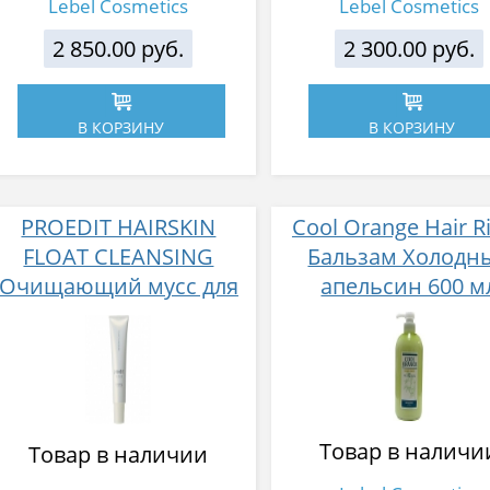
Lebel Cosmetics
Lebel Cosmetics
2 850.00 руб.
2 300.00 руб.
В КОРЗИНУ
В КОРЗИНУ
PROEDIT HAIRSKIN
Cool Orange Hair R
FLOAT CLEANSING
Бальзам Холодн
Очищающий мусс для
апельсин 600 м
волос и кожи головы
Товар в наличи
Товар в наличии