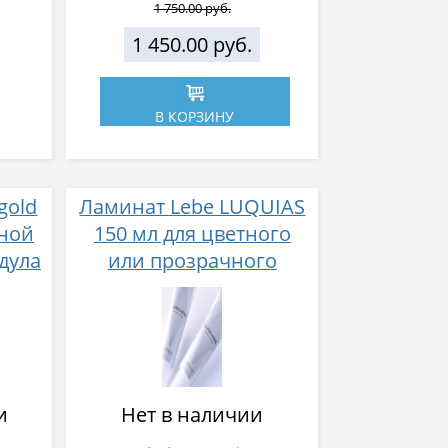
1 750.00 руб.
1 450.00 руб.
В КОРЗИНУ
gold
Ламинат Lebe LUQUIAS
ной
150 мл для цветного
дула
или прозрачного
ламинирования
и
Нет в наличии