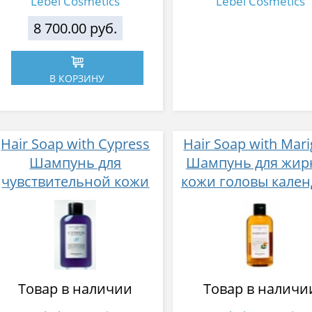
Lebel Cosmetics
Lebel Cosmetics
8 700.00 руб.
В КОРЗИНУ
Hair Soap with Cypress
Hair Soap with Mari
Шампунь для
Шампунь для жир
чувствительной кожи
кожи головы кален
головы кипарис 240 мл
240 мл
Товар в наличии
Товар в наличи