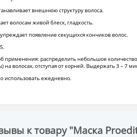
танавливает внешнюю структуру волоса.
ает волосам живой блеск, гладкость.
упреждает появление секущихся кончиков волос.
5.
б применения: распределить небольшое количество м
) на волосах, отступая от корней. Выдержать 3 – 7 м
о использовать ежедневно.
зывы к товару "Маска Proedit