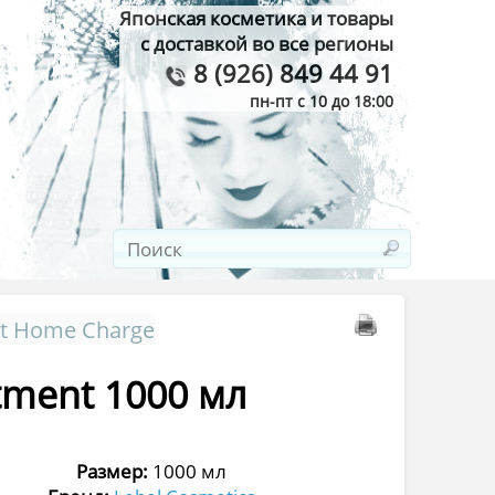
Японская косметика и товары
с доставкой во все регионы
8 (926) 849 44 91
пн-пт с 10 до 18:00
it Home Charge
atment 1000 мл
Размер:
1000 мл