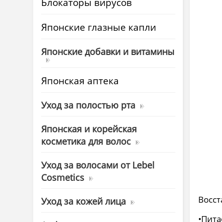
Блокаторы вирусов
Японские глазные капли
Японские добавки и витамины
Японская аптека
Уход за полостью рта
Японская и корейская
косметика для волос
Уход за волосами от Lebel
Cosmetics
Восс
Уход за кожей лица
•Пита