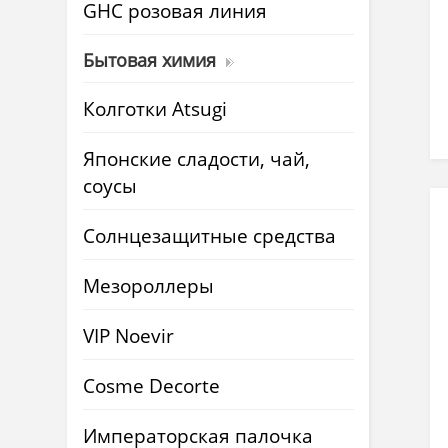
GHC розовая линия
Бытовая химия
Колготки Atsugi
Японские сладости, чай,
соусы
Солнцезащитные средства
Мезороллеры
VIP Noevir
Cosme Decorte
Императорская палочка