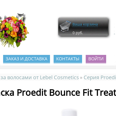
Ваша корзина
0
руб.
ЗАКАЗ И ДОСТАВКА
КОНТАКТЫ
ВОЙТИ
 за волосами от Lebel Cosmetics
Серия Proed
ска Proedit Bounce Fit Tre