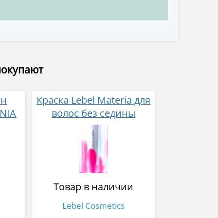
покупают
он
Краска Lebel Materia для
NIA
волос без седины
Товар в наличии
Lebel Cosmetics