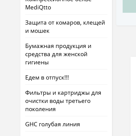
MediQtto
Защита от комаров, клещей
и мошек
Бумажная продукция и
средства для женской
гигиены
Едем в отпуск!!!
Фильтры и картриджы для
очистки воды третьего
поколения
GHC голубая линия