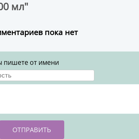
00 мл"
ментариев пока нет
ы пишете от имени