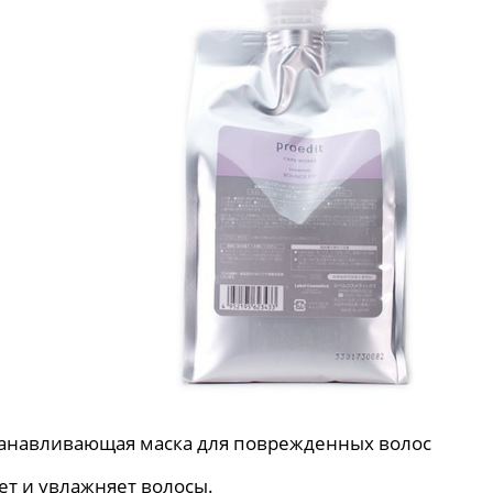
танавливающая маска для поврежденных волос
ет и увлажняет волосы.