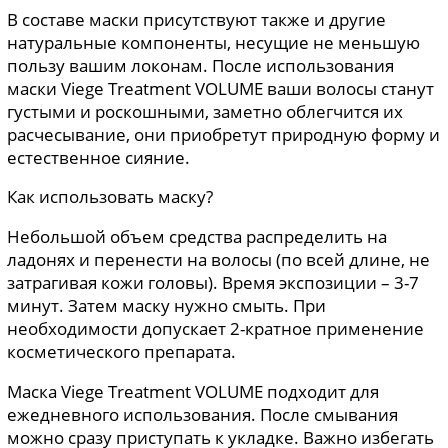
В составе маски присутствуют также и другие
натуральные компоненты, несущие не меньшую
пользу вашим локонам. После использования
маски Viege Treatment VOLUME ваши волосы станут
густыми и роскошными, заметно облегчится их
расчесывание, они приобретут природную форму и
естественное сияние.
Как использовать маску?
Небольшой объем средства распределить на
ладонях и перенести на волосы (по всей длине, не
затрагивая кожи головы). Время экспозиции – 3-7
минут. Затем маску нужно смыть. При
необходимости допускает 2-кратное применение
косметического препарата.
Маска Viege Treatment VOLUME подходит для
ежедневного использования. После смывания
можно сразу приступать к укладке. Важно избегать