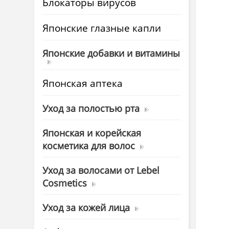
Блокаторы вирусов
Японские глазные капли
Японские добавки и витамины
Японская аптека
Уход за полостью рта
Японская и корейская
косметика для волос
Уход за волосами от Lebel
Cosmetics
Уход за кожей лица