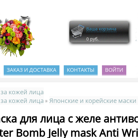
Ваша корзина
0
руб.
ЗАКАЗ И ДОСТАВКА
КОНТАКТЫ
ВОЙТИ
 за кожей лица
 за кожей лица
Японские и корейские маски 
ска для лица с желе антив
ter Bomb Jelly mask Anti Wr