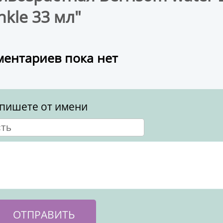
nkle 33 мл"
ентариев пока нет
пишете от имени