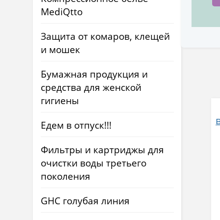
MediQtto
Защита от комаров, клещей
и мошек
Бумажная продукция и
средства для женской
гигиены
Едем в отпуск!!!
Фильтры и картриджы для
очистки воды третьего
поколения
GHC голубая линия