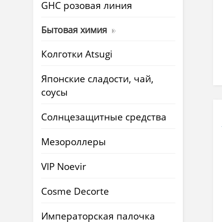
GHC розовая линия
Бытовая химия
Колготки Atsugi
Японские сладости, чай,
соусы
Солнцезащитные средства
Мезороллеры
VIP Noevir
Cosme Decorte
Императорская палочка