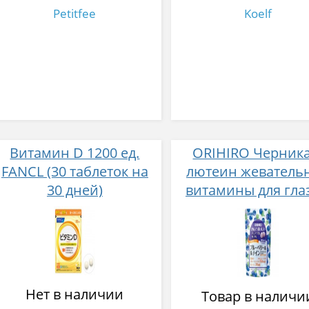
Petitfee
Koelf
Витамин D 1200 ед.
ORIHIRO Черника
FANCL (30 таблеток на
лютеин жеватель
30 дней)
витамины для гла
вкусом черники №
Нет в наличии
Товар в наличи