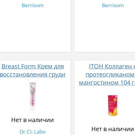
Berrisom
Berrisom
Breast Form Крем для
ITOH Коллаген 
восстановления груди
протеогликаном
мангостином 104 г
20 дней
Нет в наличии
Нет в наличии
Dr.Ci: Labo