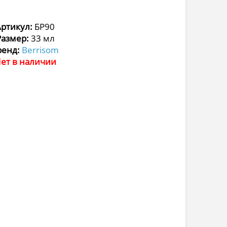
Артикул:
БР90
Размер:
33 мл
ренд:
Berrisom
ет в наличии