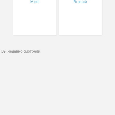
Masil
Fine lab
Вы недавно смотрели