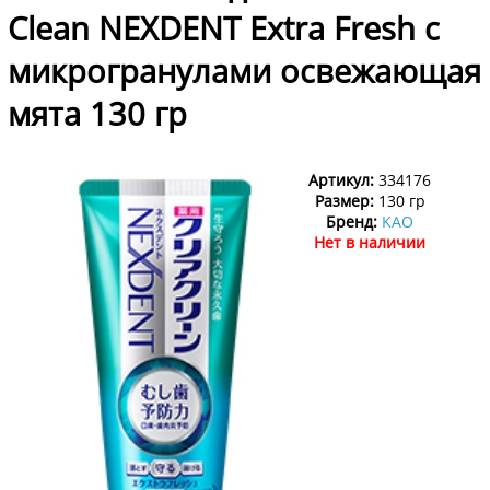
Clean NEXDENT Extra Fresh с
микрогранулами освежающая
мята 130 гр
Артикул:
334176
Размер:
130 гр
Бренд:
KAO
Нет в наличии