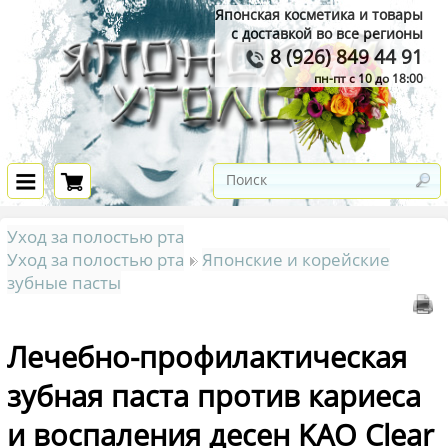
Японская косметика и товары
с доставкой во все регионы
8 (926) 849 44 91
пн-пт с 10 до 18:00
Уход за полостью рта
Уход за полостью рта
Японские и корейские
зубные пасты
Лечебно-профилактическая
зубная паста против кариеса
и воспаления десен KAO Clear