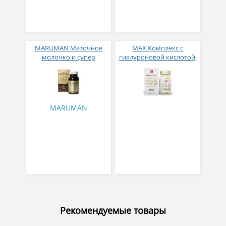
MARUMAN Маточное
МАХ Комплекс с
молочко и супер
гиалуроновой кислотой,
прополис
коллагеном, маточным
молочком и Омега 3 №
60
MARUMAN
Рекомендуемые товары