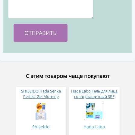
С этим товаром чаще покупают
SHISEIDO Hada Senka
Hada Labo Гель для лица
Perfect Gel Morning
солнцезащитный SPF
Дневной гель для лица с
50+ 3 в 1 100 мл
SPF50 + PA ++++ 90 гр
Shiseido
Hada Labo