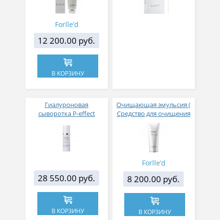
Forlle’d
12 200.00 руб.
В КОРЗИНУ
Гиалуроновая
Очищающая эмульсия (
сыворотка P-effect
Средство для очищения
essence РН 4.5-5.5
кожи и удаления
макияжа )-1-й этап
очищения
Forlle’d
28 550.00 руб.
8 200.00 руб.
В КОРЗИНУ
В КОРЗИНУ