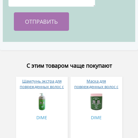
С этим товаром чаще покупают
Шампунь экстра для
Маска для
поврежденных волос с
поврежденных волос с
аминокислотами
аминокислотами
морских водорослей
морских водорослей 800
1000 мл
гр
DIME
DIME