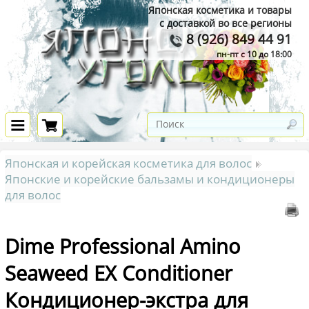
Японская косметика и товары
с доставкой во все регионы
8 (926) 849 44 91
пн-пт с 10 до 18:00
Японская и корейская косметика для волос
Японские и корейские бальзамы и кондиционеры
для волос
Dime Professional Amino
Seaweed EX Conditioner
Кондиционер-экстра для