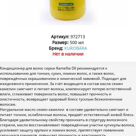
Артикул:
972713
Размер:
500 мл
Бренд:
KUROBARA
Нет в наличии
Кондиционер для волос серии Kamellia Oil рекомендуется к
использованию для тонких, сухих, ломких волос, а также волос,
повреждённых окрашиванием и химической завивкой. Подходит для
ежедневного применения. За счёт входящего в состав масла семян
камелии смягчает и питает волосы, компенсирует потерю естественной
влаги, сглаживает поверхность волос, повышает прочность и
эластичность, возвращает здоровый блеск тусклым безжизненным
волосам.
Натуральное масло семян камелии в составе удивительно смягчает и
питает тонкие, ослабленные волосы, придаёт естественный живой блеск.
Благодаря удивительному свойству проникать в структуру волосяного
стержня, масло восстанавливает повреждённые участки кутикулы волоса,
усиливает защиту хрупких и ломких волос, препятствует появлению
секущихся кончиков, повышает прочность и эластичность.