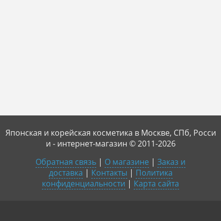
Японская и корейская косметика в Москве, СПб, Росси
и - интернет-магазин © 2011-2026
Обратная связь
|
О магазине
|
Заказ и
доставка
|
Контакты
|
Политика
конфиденциальности
|
Карта сайта