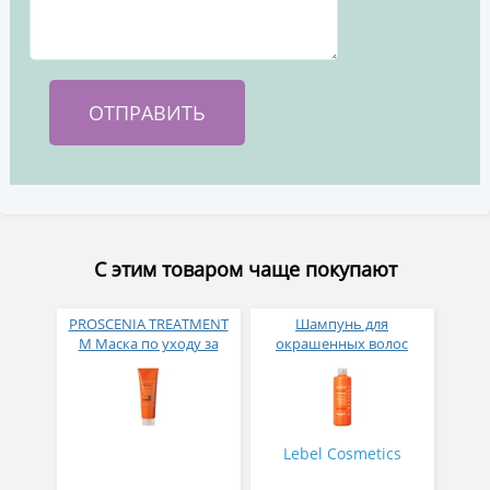
С этим товаром чаще покупают
PROSCENIA TREATMENT
Шампунь для
M Маска по уходу за
окрашенных волос
прямыми волосами 240
PROSCENIA SHAMPOO
мл
Lebel Cosmetics