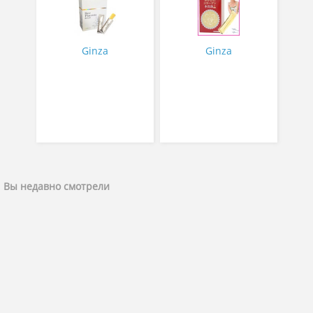
в желе № 30
№ 30
Ginza
Ginza
Вы недавно смотрели