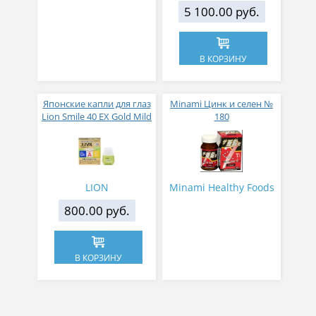
5 100.00 руб.
В КОРЗИНУ
Японские капли для глаз
Minami Цинк и селен №
Lion Smile 40 EX Gold Mild
180
индекс свежести 2
LION
Minami Healthy Foods
800.00 руб.
В КОРЗИНУ