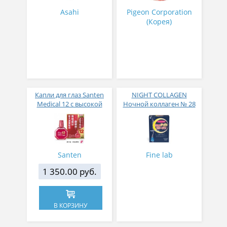
Asahi
Pigeon Corporation
(Корея)
Капли для глаз Santen
NIGHT COLLAGEN
Medical 12 с высокой
Ночной коллаген № 28
концентрацией
активных компонентов
12 мл
Santen
Fine lab
1 350.00 руб.
В КОРЗИНУ