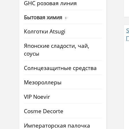
GHC розовая линия
Бытовая химия
Колготки Atsugi
Японские сладости, чай,
соусы
Солнцезащитные средства
Мезороллеры
VIP Noevir
Cosme Decorte
Императорская палочка