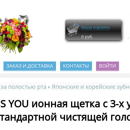
Ваша корзина
0
руб.
ЗАКАЗ И ДОСТАВКА
КОНТАКТЫ
ВОЙТИ
 за полостью рта
Японские и корейские зуб
SS YOU ионная щетка с 3-
стандартной чистящей гол