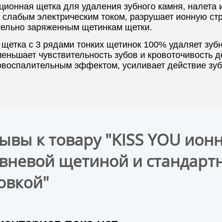
ионная щетка для удаления зубного камня, налета 
 слабым электрическим током, разрушает ионную стру
тельно заряженным щетинкам щетки.
щетка с 3 рядами тонких щетинок 100% удаляет зубн
меньшает чувствительность зубов и кровоточивость 
овоспалительным эффектом, усиливает действие зубн
ывы к товару "KISS YOU ионн
вневой щетиной и стандарт
овкой"