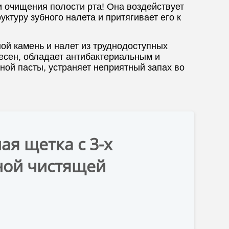
и очищения полости рта! Она воздействует
ктуру зубного налета и притягивает его к
ой камень и налет из труднодоступных
десен, обладает антибактериальным и
ой пасты, устраняет неприятный запах во
ая щетка с 3-х
ной чистящей