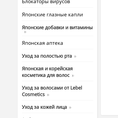
Блокаторы вирусов
Японские глазные капли
Японские добавки и витамины
Японская аптека
Уход за полостью рта
Японская и корейская
косметика для волос
Уход за волосами от Lebel
Cosmetics
Уход за кожей лица