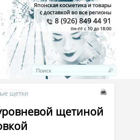
Японская косметика и товары
с доставкой во все регионы
8 (926) 849 44 91
пн-пт с 10 до 18:00
ные щетки
х уровневой щетиной
овкой