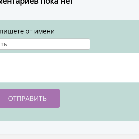
ентариев пока нет
пишете от имени