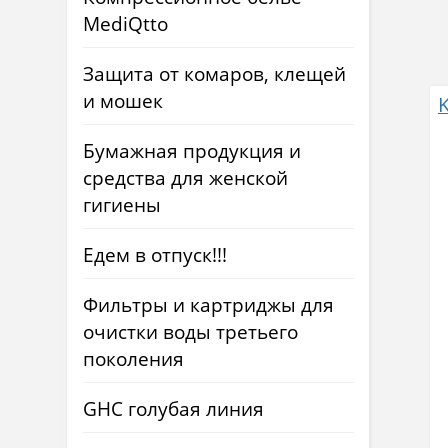
MediQtto
Защита от комаров, клещей
и мошек
Бумажная продукция и
средства для женской
гигиены
Едем в отпуск!!!
Фильтры и картриджы для
очистки воды третьего
поколения
GHC голубая линия