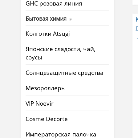
GHC розовая линия
Бытовая химия
Колготки Atsugi
Японские сладости, чай,
соусы
Солнцезащитные средства
Мезороллеры
VIP Noevir
Cosme Decorte
Императорская палочка