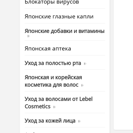
Блокаторы вирусов
Японские глазные капли
Японские добавки и витамины
Японская аптека
Уход за полостью рта
Японская и корейская
косметика для волос
Уход за волосами от Lebel
Cosmetics
Уход за кожей лица