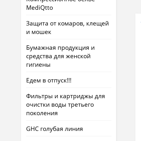
MediQtto
Защита от комаров, клещей
и мошек
Бумажная продукция и
средства для женской
гигиены
Едем в отпуск!!!
Фильтры и картриджы для
очистки воды третьего
поколения
GHC голубая линия