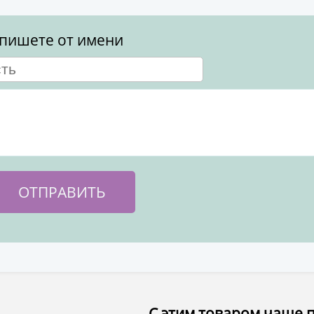
пишете от имени
С этим товаром чаще 