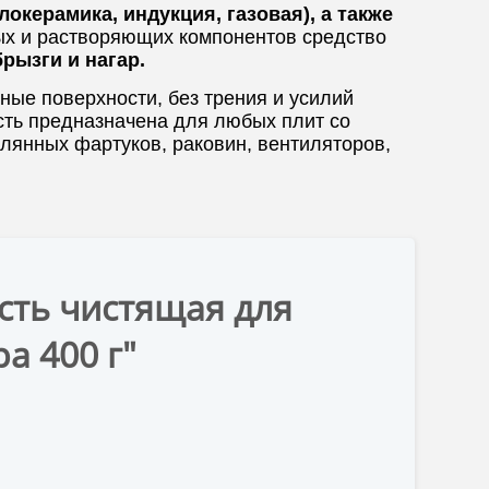
окерамика, индукция, газовая), а также
х и растворяющих компонентов средство
рызги и нагар.
ые поверхности, без трения и усилий
сть предназначена для любых плит со
клянных фартуков, раковин, вентиляторов,
сть чистящая для
а 400 г"