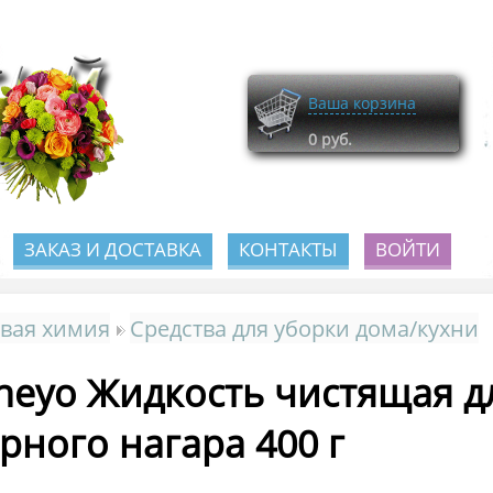
Ваша корзина
0
руб.
ЗАКАЗ И ДОСТАВКА
КОНТАКТЫ
ВОЙТИ
вая химия
Средства для уборки дома/кухни
neyo Жидкость чистящая д
рного нагара 400 г