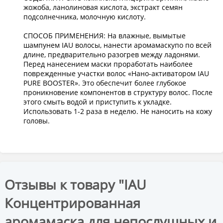
жожоба, ланолиновая кислота, экстракт семян
подсолнечника, молочную кислоту.
СПОСОБ ПРИМЕНЕНИЯ: На влажные, вымытые
шампунем IAU волосы, нанести аромамаскупо по всей
длине, предварительно разогрев между ладонями.
Перед нанесением маски проработать наиболее
поврежденные участки волос «Нано-активатором IAU
PURE BOOSTER». Это обеспечит более глубокое
проникновение компонентов в структуру волос. После
этого смыть водой и приступить к укладке.
Использовать 1-2 раза в неделю. Не наносить на кожу
головы.
Отзывы к товару "IAU
Концентрированная
аромамаска для непослушных и