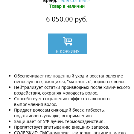
Бренд:
Lebel Cosmetics
Товар в наличии
6 050.00
руб.
В КОРЗИНУ
Обеспечивает полноценный уход и восстановление
непослушных,вьющихся, "мятежных",пористых волос.
Нейтрализует остатки производных после химического
воздействия, сохраняя молодость волос.
Способствует сохранению эффекта салонного
выпрямления волос.
Придает волосам сияющий блеск, гибкость,
податливость укладке, выпрямлению.
Защищает от УФ-лучей, термовоздействия.
Препятствует впитыванию внешних запахов.
СОДЕРЖИТ: СМС-комплекс, глицерин, аргинин, масло