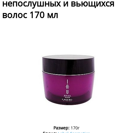
непослушных и вьющихся
волос 170 мл
Размер:
170г