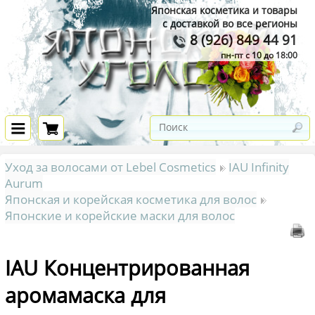
Японская косметика и товары
с доставкой во все регионы
8 (926) 849 44 91
пн-пт с 10 до 18:00
Уход за волосами от Lebel Cosmetics
IAU Infinity
Aurum
Японская и корейская косметика для волос
Японские и корейские маски для волос
IAU Концентрированная
аромамаска для