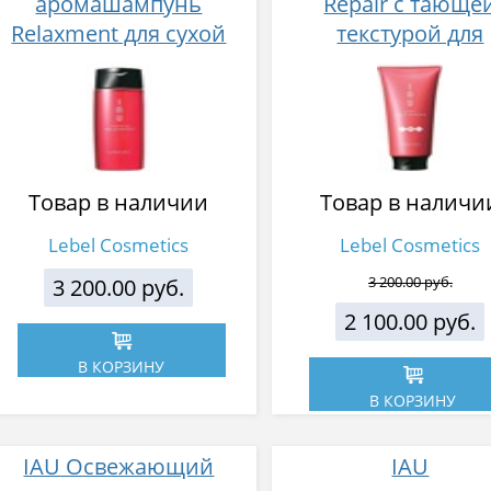
аромашампунь
Repair с тающе
Relaxment для сухой
текстурой для
кожи головы 200 мл
увлажнения волос
мл
Товар в наличии
Товар в наличи
Lebel Cosmetics
Lebel Cosmetics
3 200.00 руб.
3 200.00 руб.
2 100.00 руб.
В КОРЗИНУ
В КОРЗИНУ
IAU Освежающий
IAU