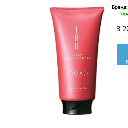
Бренд:
Тов
3 2