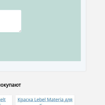
покупают
elt
Краска Lebel Materia для