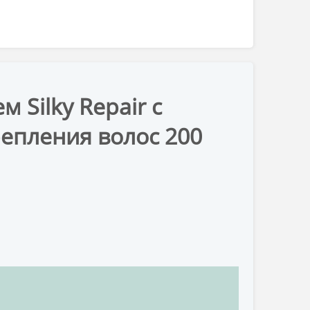
 Silky Repair с
репления волос 200