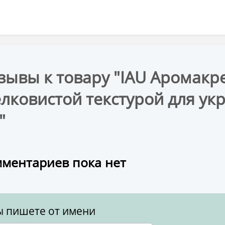
зывы к товару "IAU Аромакрем
лковистой текстурой для ук
"
ментариев пока нет
ы пишете от имени