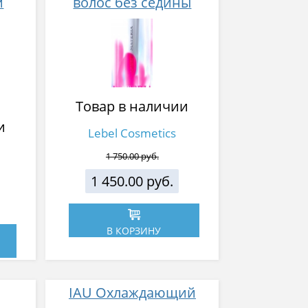
й
волос без седины
 200
Товар в наличии
и
Lebel Cosmetics
1 750.00 руб.
1 450.00 руб.
В КОРЗИНУ
IAU Охлаждающий