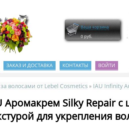
Ваша корзина
0
руб.
ЗАКАЗ И ДОСТАВКА
КОНТАКТЫ
ВОЙТИ
 за волосами от Lebel Cosmetics
IAU Infinity 
U Аромакрем Silky Repair с
кстурой для укрепления во