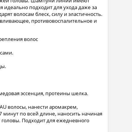
кожей головы. Шампуни линии имеют
я идеально подходит для ухода даже за
арят волосам блеск, силу и эластичность.
навливающее, противовоспалительное и
крепления волос
сами.
ды.
едовая эссенция, протеины шелка.
U волосы, нанести аромакрем,
7 минут по всей длине, наносить начиная
у головы. Подходит для ежедневного