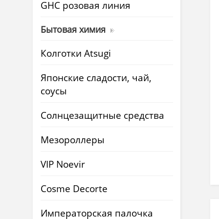
GHC розовая линия
Бытовая химия
Колготки Atsugi
Японские сладости, чай,
соусы
Солнцезащитные средства
Мезороллеры
VIP Noevir
Cosme Decorte
Императорская палочка