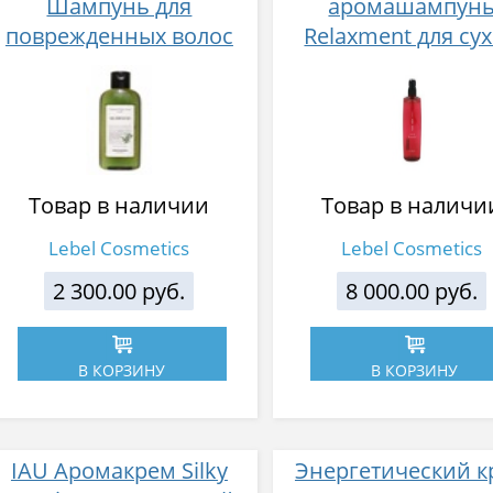
Шампунь для
аромашампун
поврежденных волос
Relaxment для су
морские водоросли 240
кожи головы 600
мл
Товар в наличии
Товар в наличи
Lebel Cosmetics
Lebel Cosmetics
2 300.00 руб.
8 000.00 руб.
В КОРЗИНУ
В КОРЗИНУ
IAU Аромакрем Silky
Энергетический к