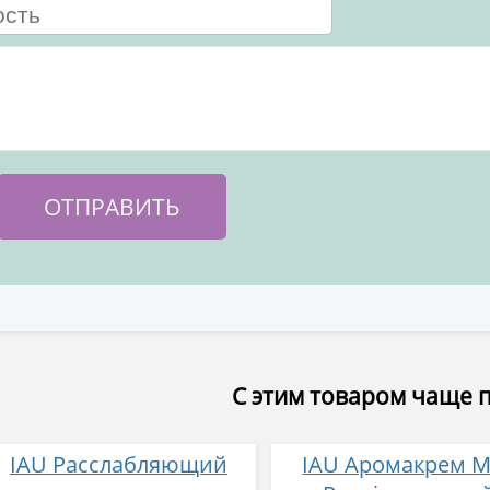
С этим товаром чаще 
IAU Расслабляющий
IAU Аромакрем M