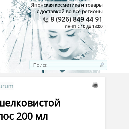
Японская косметика и товары
с доставкой во все регионы
8 (926) 849 44 91
пн-пт с 10 до 18:00
Aurum
 шелковистой
лос 200 мл