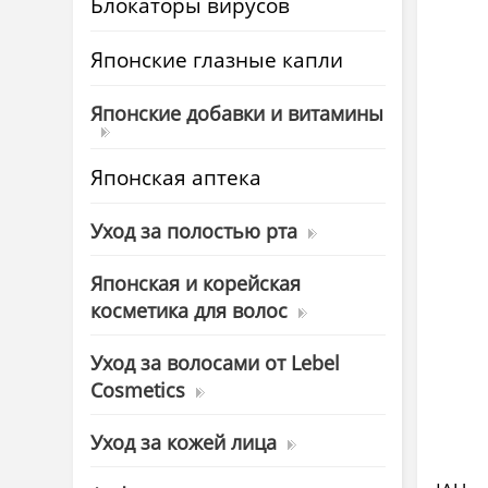
Блокаторы вирусов
Японские глазные капли
Японские добавки и витамины
Японская аптека
Уход за полостью рта
Японская и корейская
косметика для волос
Уход за волосами от Lebel
Cosmetics
Уход за кожей лица