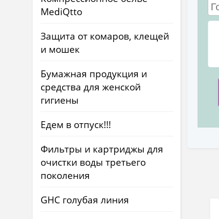
MediQtto
Защита от комаров, клещей
и мошек
Бумажная продукция и
средства для женской
гигиены
Едем в отпуск!!!
Фильтры и картриджы для
очистки воды третьего
поколения
GHC голубая линия