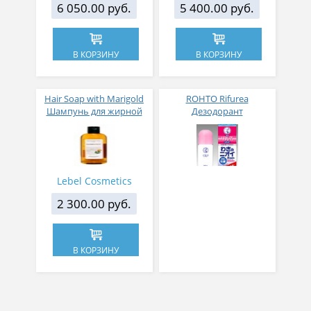
6 050.00 руб.
5 400.00 руб.
В КОРЗИНУ
В КОРЗИНУ
Hair Soap with Marigold
ROHTO Rifurea
Шампунь для жирной
Дезодорант
кожи головы календула
антиперспирант 30мл
240 мл
Lebel Cosmetics
2 300.00 руб.
В КОРЗИНУ