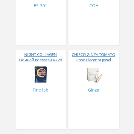
ES-301
ITOH
NIGHT COLLAGEN
CHIECO GINZA TOMATO
Ночной коллаген № 28
Rose Placenta Jewel
Экстракт плаценты розы
в желе № 30
Fine lab
Ginza