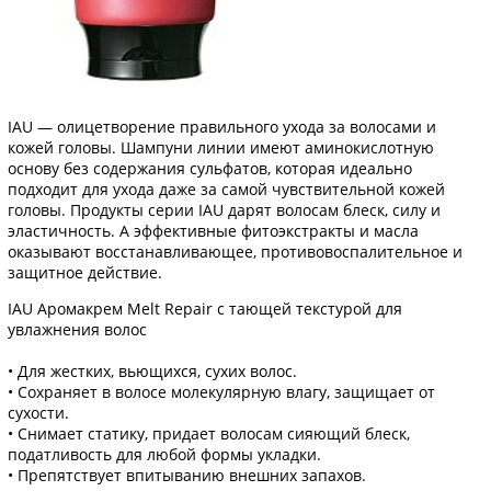
IAU — олицетворение правильного ухода за волосами и
кожей головы. Шампуни линии имеют аминокислотную
основу без содержания сульфатов, которая идеально
подходит для ухода даже за самой чувствительной кожей
головы. Продукты серии IAU дарят волосам блеск, силу и
эластичность. А эффективные фитоэкстракты и масла
оказывают восстанавливающее, противовоспалительное и
защитное действие.
IAU Аромакрем Melt Repair с тающей текстурой для
увлажнения волос
• Для жестких, вьющихся, сухих волос.
• Сохраняет в волосе молекулярную влагу, защищает от
сухости.
• Снимает статику, придает волосам сияющий блеск,
податливость для любой формы укладки.
• Препятствует впитыванию внешних запахов.