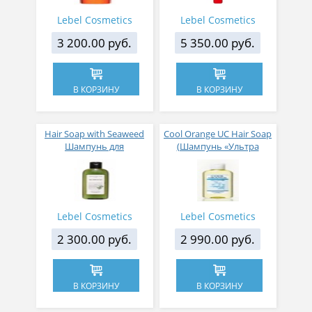
Lebel Cosmetics
Lebel Cosmetics
3 200.00 руб.
5 350.00 руб.
В КОРЗИНУ
В КОРЗИНУ
Hair Soap with Seaweed
Cool Orange UC Hair Soap
Шампунь для
(Шампунь «Ультра
поврежденных волос
Холодный апельсин»)
морские водоросли 240
200 мл
мл
Lebel Cosmetics
Lebel Cosmetics
2 300.00 руб.
2 990.00 руб.
В КОРЗИНУ
В КОРЗИНУ