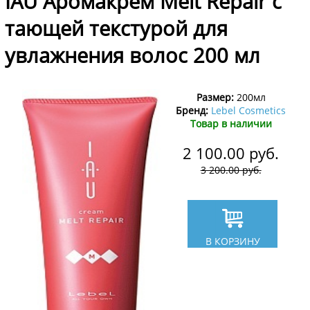
IAU Аромакрем Melt Repair с
тающей текстурой для
увлажнения волос 200 мл
Размер:
200мл
Бренд:
Lebel Cosmetics
Товар в наличии
2 100.00
руб.
3 200.00
руб.
В КОРЗИНУ