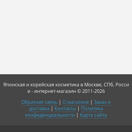
Японская и корейская косметика в Москве, СПб, Росси
и - интернет-магазин © 2011-2026
Обратная связь
|
О магазине
|
Заказ и
доставка
|
Контакты
|
Политика
конфиденциальности
|
Карта сайта