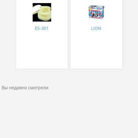
помещении коробка 900
гр
ES-301
LION
Вы недавно смотрели