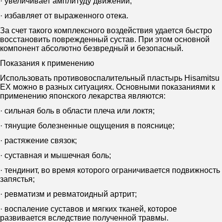
· увеличивает амплитуду движений;
· избавляет от выраженного отека.
За счет такого комплексного воздействия удается быстро
восстановить поврежденный сустав. При этом основной
компонент абсолютно безвредный и безопасный.
Показания к применению
Использовать противовоспалительный пластырь Hisamitsu
EX можно в разных ситуациях. Основными показаниями к
применению японского лекарства являются:
· сильная боль в области плеча или локтя;
· тянущие болезненные ощущения в пояснице;
· растяжение связок;
· суставная и мышечная боль;
· тендинит, во время которого ограничивается подвижность
запястья;
· ревматизм и ревматоидный артрит;
· воспаление суставов и мягких тканей, которое
развивается вследствие полученной травмы.