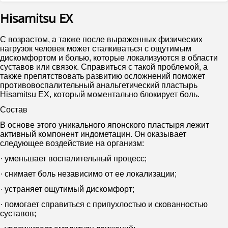
Hisamitsu EX
С возрастом, а также после выраженных физических
нагрузок человек может сталкиваться с ощутимым
дискомфортом и болью, которые локализуются в области
суставов или связок. Справиться с такой проблемой, а
также препятствовать развитию осложнений поможет
противовоспалительный анальгетический пластырь
Hisamitsu EX, который моментально блокирует боль.
Состав
В основе этого уникального японского пластыря лежит
активный компонент индометацин. Он оказывает
следующее воздействие на организм:
· уменьшает воспалительный процесс;
· снимает боль независимо от ее локализации;
· устраняет ощутимый дискомфорт;
· помогает справиться с припухлостью и скованностью
суставов;