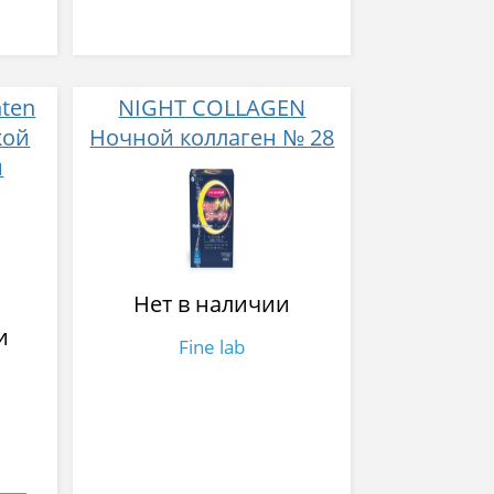
nten
NIGHT COLLAGEN
кой
Ночной коллаген № 28
й
нтов
Нет в наличии
и
Fine lab