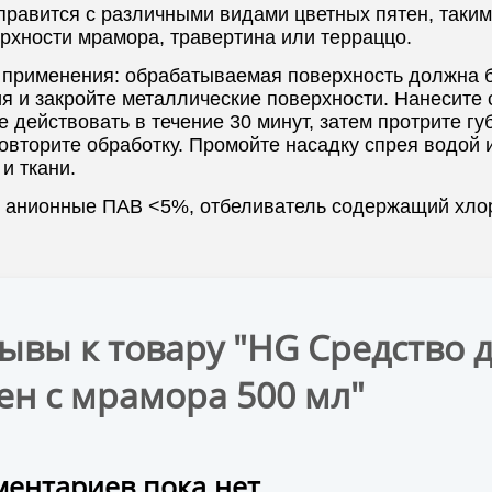
правится с различными видами цветных пятен, такими
рхности мрамора, травертина или терраццо.
 применения: обрабатываемая поверхность должна б
я и закройте металлические поверхности. Нанесите с
е действовать в течение 30 минут, затем протрите г
овторите обработку. Промойте насадку спрея водой 
 и ткани.
: анионные ПАВ <5%, отбеливатель содержащий хло
ывы к товару "HG Средство 
ен с мрамора 500 мл"
ентариев пока нет