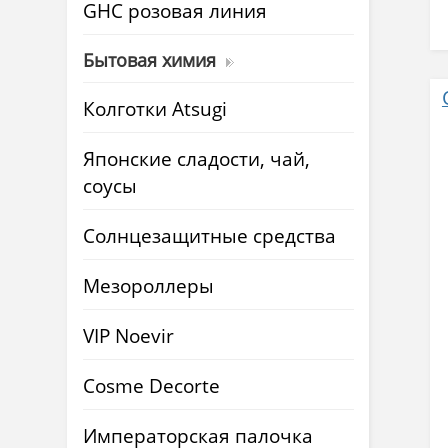
GHC розовая линия
Бытовая химия
Колготки Atsugi
Японские сладости, чай,
соусы
Солнцезащитные средства
Мезороллеры
VIP Noevir
Cosme Decorte
Императорская палочка