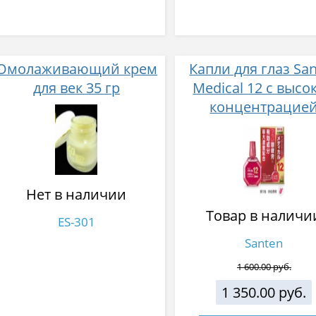
Омолаживающий крем
Капли для глаз Sa
для век 35 гр
Medical 12 с высо
концентрацие
активных компоне
12 мл
Нет в наличии
Товар в наличи
ES-301
Santen
1 600.00 руб.
1 350.00 руб.