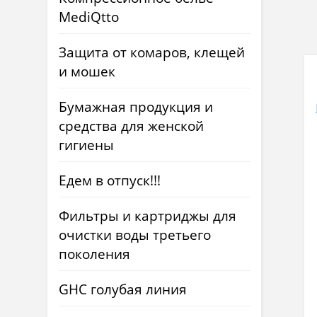
MediQtto
Защита от комаров, клещей
и мошек
Бумажная продукция и
средства для женской
гигиены
Едем в отпуск!!!
Фильтры и картриджы для
очистки воды третьего
поколения
GHC голубая линия