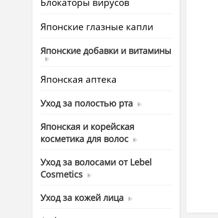
Блокаторы вирусов
Японские глазные капли
Японские добавки и витамины
Японская аптека
Уход за полостью рта
Японская и корейская
косметика для волос
Уход за волосами от Lebel
Cosmetics
Уход за кожей лица