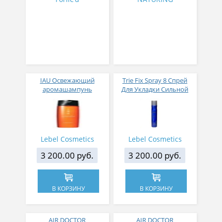
IAU Освежающий
Trie Fix Spray 8 Спрей
аромашампунь
Для Укладки Сильной
Clearment для
Фиксации 170 гр
нормальной кожи
головы 200 мл
Lebel Cosmetics
Lebel Cosmetics
3 200.00 руб.
3 200.00 руб.
В КОРЗИНУ
В КОРЗИНУ
AIR DOCTOR
AIR DOCTOR