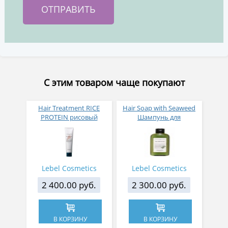
С этим товаром чаще покупают
Hair Treatment RICE
Hair Soap with Seaweed
PROTEIN рисовый
Шампунь для
протеин 140 мл
поврежденных волос
морские водоросли 240
мл
Lebel Cosmetics
Lebel Cosmetics
2 400.00 руб.
2 300.00 руб.
В КОРЗИНУ
В КОРЗИНУ