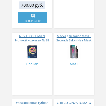
700.00 руб.
В КОРЗИНУ
NIGHT COLLAGEN
Маска для волос Masil 8
Ночной коллаген № 28
Seconds Salon Hair Mask
200 мл
Fine lab
Masil
Увлажняющая губная
CHIECO GINZA TOMATO