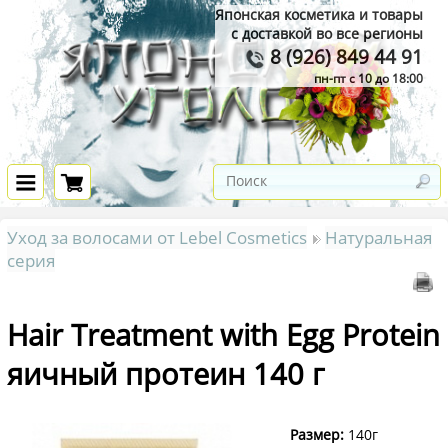
Японская косметика и товары
с доставкой во все регионы
8 (926) 849 44 91
пн-пт с 10 до 18:00
Уход за волосами от Lebel Cosmetics
Натуральная
серия
Hair Treatment with Egg Protein
яичный протеин 140 г
Размер:
140г