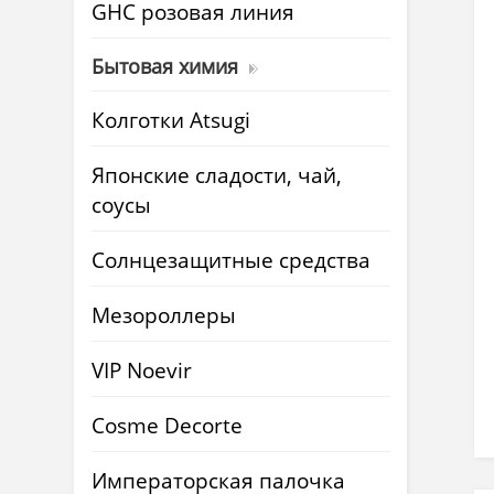
GHC розовая линия
Бытовая химия
Колготки Atsugi
Японские сладости, чай,
соусы
Солнцезащитные средства
Мезороллеры
VIP Noevir
Cosme Decorte
Императорская палочка