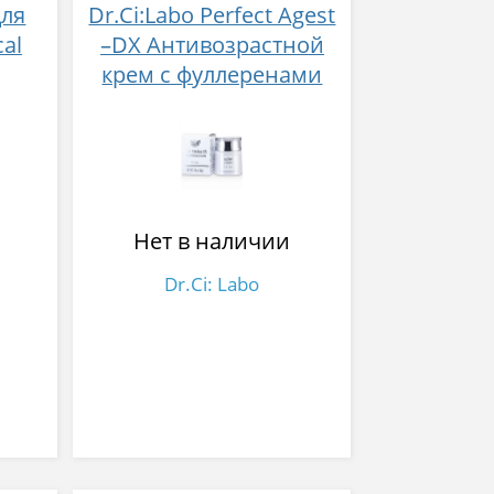
для
Dr.Ci:Labo Perfect Agest
cal
–DX Антивозрастной
крем с фуллеренами
Нет в наличии
Dr.Ci: Labo