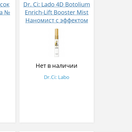
сок
Dr. Ci: Lado 4D Botolium
ка №
Enrich-Lift Booster Mist
Наномист с эффектом
ботокса 45 мл
Нет в наличии
Dr.Ci: Labo