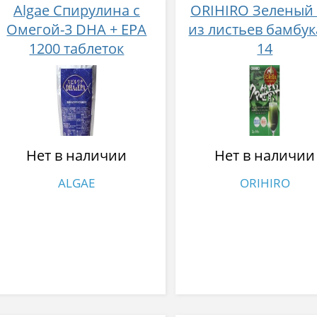
Algae Спирулина с
ORIHIRO Зеленый 
Омегой-3 DHA + EPA
из листьев бамбу
1200 таблеток
14
Нет в наличии
Нет в наличии
ALGAE
ORIHIRO