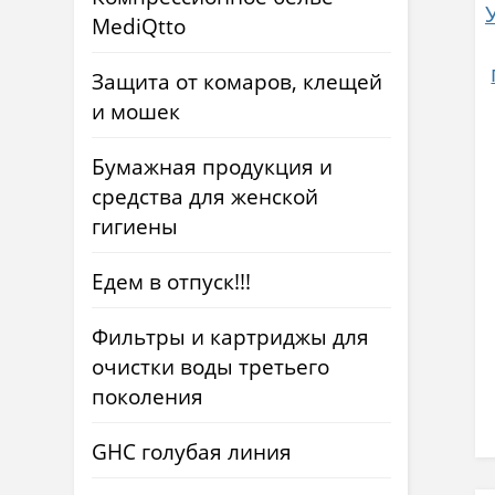
MediQtto
Защита от комаров, клещей
и мошек
Бумажная продукция и
средства для женской
гигиены
Едем в отпуск!!!
Фильтры и картриджы для
очистки воды третьего
поколения
GHC голубая линия