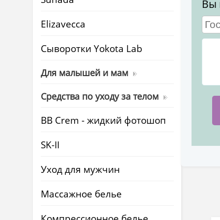
Вы 
Elizavecca
Cыворотки Yokota Lab
Для малышей и мам
Средства по уходу за телом
BB Crem - жидкий фотошоп
SK-II
Уход для мужчин
Массажное белье
Компрессионное белье