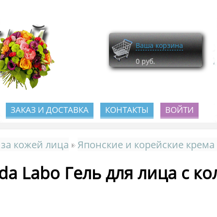
Ваша корзина
0
руб.
ЗАКАЗ И ДОСТАВКА
КОНТАКТЫ
ВОЙТИ
 за кожей лица
Японские и корейские крема
da Labo Гель для лица с ко