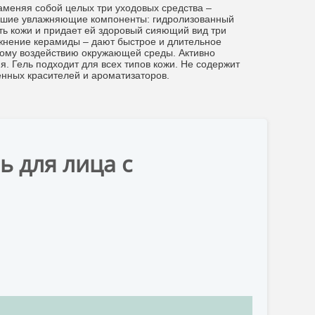
заменяя собой целых три уходовых средства –
нейшие увлажняющие компоненты: гидролизованный
ть кожи и придает ей здоровый сияющий вид три
ажнение керамиды – дают быстрое и длительное
ному воздействию окружающей среды. Активно
. Гель подходит для всех типов кожи. Не содержит
енных красителей и ароматизаторов.
ь для лица с