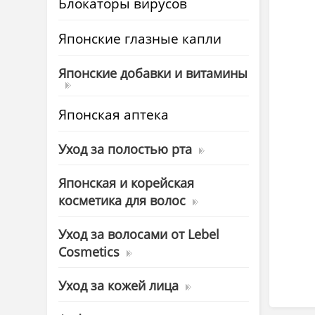
Блокаторы вирусов
Японские глазные капли
Японские добавки и витамины
Японская аптека
Уход за полостью рта
Японская и корейская
косметика для волос
Уход за волосами от Lebel
Cosmetics
Уход за кожей лица