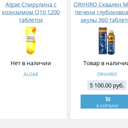
Algae Спирулина с
ORIHIRO Сквален М
коэнзимом Q10 1200
печени глубоково
таблеток
акулы 360 таблет
Нет в наличии
Товар в наличи
ALGAE
ORIHIRO
5 100.00 руб.
В КОРЗИНУ