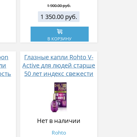
1 900.00 руб.
1 350.00 руб.
В КОРЗИНУ
oon
Глазные капли Rohto V-
ли
Active для людей старше
ость
50 лет индекс свежести
2
Нет в наличии
Rohto