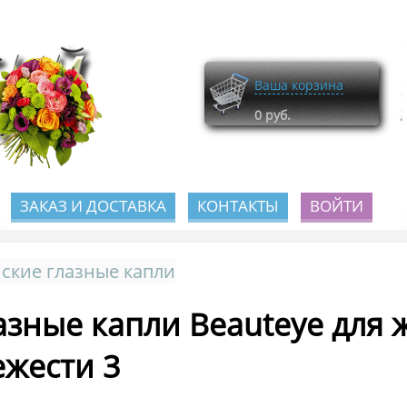
Ваша корзина
0
руб.
ЗАКАЗ И ДОСТАВКА
КОНТАКТЫ
ВОЙТИ
ские глазные капли
азные капли Beauteye для
ежести 3