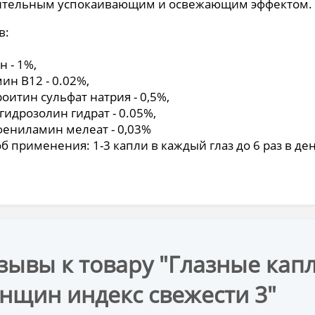
ительным успокаивающим и освежающим эффектом.
в:
н - 1%,
ин В12 - 0.02%,
оитин сульфат натрия - 0,5%,
гидрозолин гидрат - 0.05%,
ениламин мелеат - 0,03%
б применения: 1-3 капли в каждый глаз до 6 раз в ден
зывы к товару "Глазные капл
нщин индекс свежести 3"