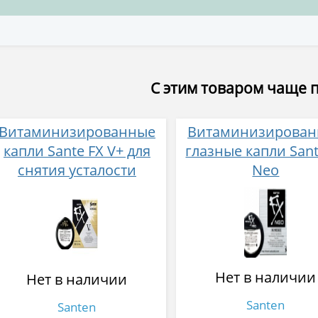
С этим товаром чаще 
Витаминизированные
Витаминизирова
капли Sante FX V+ для
глазные капли Sant
снятия усталости
Neo
и покраснения глаз
Нет в наличии
Нет в наличии
Santen
Santen