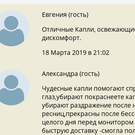
Евгения (гость)
Отличные Капли, освежающи
дискомфорт.
18 Марта 2019 в 21:02
Александра (гость)
Чудесные капли помогают спр
глаз,убирают покраснеете к
убирают раздражение после
ресниц,прекрасны после бесс
целого дня перед монитором 
быструю доставку -смогла по