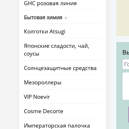
GHC розовая линия
Бытовая химия
Колготки Atsugi
Японские сладости, чай,
В
соусы
Солнцезащитные средства
Мезороллеры
VIP Noevir
Cosme Decorte
Императорская палочка