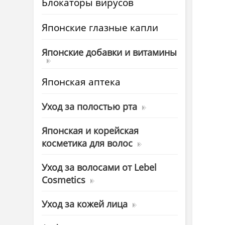
Блокаторы вирусов
Японские глазные капли
Японские добавки и витамины
Японская аптека
Уход за полостью рта
Японская и корейская
косметика для волос
Уход за волосами от Lebel
Cosmetics
Уход за кожей лица