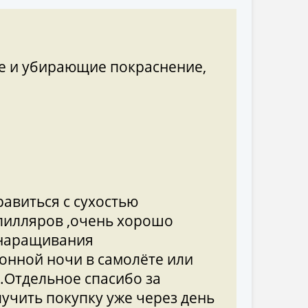
е и убирающие покраснение,
авиться с сухостью
апилляров ,очень хорошо
 наращивания
онной ночи в самолёте или
.Отдельное спасибо за
лучить покупку уже через день