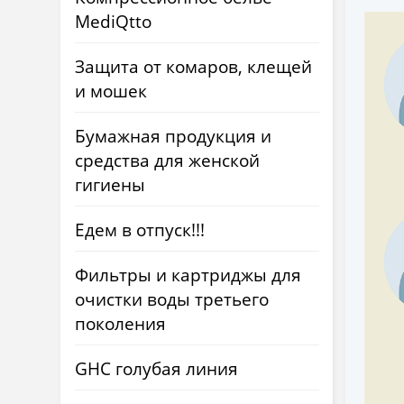
MediQtto
Защита от комаров, клещей
и мошек
Бумажная продукция и
средства для женской
гигиены
Едем в отпуск!!!
Фильтры и картриджы для
очистки воды третьего
поколения
GHC голубая линия