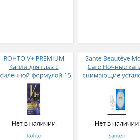
ROHTO V+ PREMIUM
Sante Beautéye M
Капли для глаз с
Care Ночные кап
усиленной формулой 15
снимающие устал
мл
12 мл
Нет в наличии
Нет в наличии
Rohto
Santen