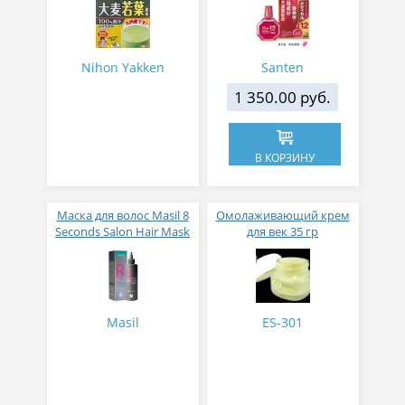
ячменя
активных компонентов
12 мл
Nihon Yakken
Santen
1 350.00 руб.
В КОРЗИНУ
Маска для волос Masil 8
Омолаживающий крем
Seconds Salon Hair Mask
для век 35 гр
200 мл
Masil
ES-301