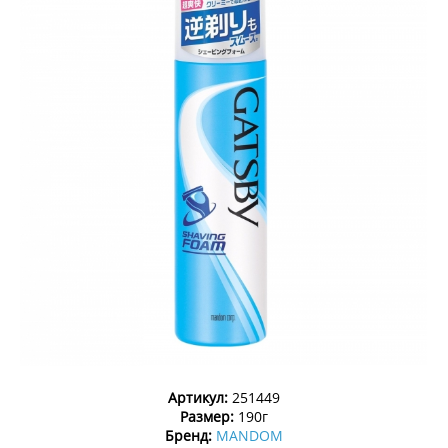
Артикул:
251449
Размер:
190г
Бренд:
MANDOM