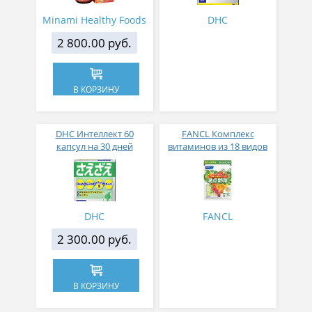
улучшения обмена
веществ и очищения
Minami Healthy Foods
DHC
крови № 90
2 800.00 руб.
В КОРЗИНУ
DHC Интеллект 60
FANCL Комплекс
капсул на 30 дней
витаминов из 18 видов
овощей на 30 дней
DHC
FANCL
2 300.00 руб.
В КОРЗИНУ