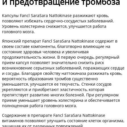
и предотвращение тромбоза
Капсулы Fancl SaraSara Nattokinase разжижают кровь,
позволяют избежать сердечно-сосудистых заболеваний.
Уровень холестерина снижается, улучшается работа
головного мозга.
Японский препарат Fancl SaraSara Nattokinase содержит в
своем составе компоненты, благотворно влияющие на
состояние здоровья человека и увеличивая
продолжительность жизни. В первую очередь, регулярный
прием капсул позволяет значительно снизить риск
возникновение серьезных заболеваний, поражающих сердце
и сосуды. Благодаря свойству наттокиназа разжижать кровь,
вероятность образования тромбов существенно
уменьшается, улучшается ее текучесть. Стенки сосудов
укрепляются и приобретают эластичность, которая
препятствует развитию многих болезней. При регулярном
приеме уменьшает уровень холестерина и обеспечивается
полноценная работа головного мозга.
Содержание в препарате Fancl SaraSara Nattokinase
витаминов позволяют улучшить состояние клеток организма,
защищая их от различных повреждений.