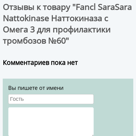
Отзывы к товару "Fancl SaraSara
Nattokinase Наттокиназа с
Омега 3 для профилактики
тромбозов №60"
Комментариев пока нет
Вы пишете от имени