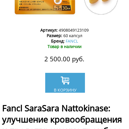
Артикул:
4908049123109
Размер:
60 капсул
Бренд:
FANCL
Товар в наличии
2 500.00
руб.
В КОРЗИНУ
Fancl SaraSara Nattokinase:
улучшение кровообращения