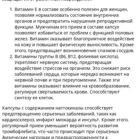
Витамин Е в составе особенно полезен для женщин,
позволяя нормализовать состояние внутренних
органов и предотвратить нарушения репродуктивной
функции. Мужчинам его прием в составе капсул
позволяет избавиться от проблем с функцией половых
желез. Витамин оказывает благоприятное воздействие
на кожу и повышает физическую выносливость. Кроме
этого, предотвращает возникновение спазмов сосудов.
Витамины группы В (В6, В12, фолиевая кислота).
Укрепляют нервную систему, предотвращая
воздействие стрессов на организм. Это снижает риск
заболеваний сердца, которые нередко возникают на
нервной почве и при переутомлении. Также эти
витамины оказывают влияние на кровообразование,
регулируя свертываемость крови. Способствуют
синтезу ее клеток.
Капсулы с содержанием наттокиназы способствует
предотвращению серьезных заболеваний, таких как
кардиосклероз, инфаркт миокарда и инсульт. Кроме этого,
регулярный прием уменьшает вероятность развития
тромбофлебита, что часто происходит при серьезных
физических нагрузках и предрасположенности к