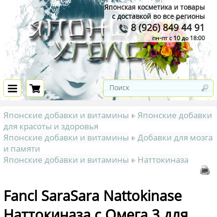
Японская косметика и товары
с доставкой во все регионы
8 (926) 849 44 91
пн-пт с 10 до 18:00
Японские добавки и витамины
Японские добавки
для красоты и здоровья
Японские добавки и витамины
Добавки для мозга
и памяти
Японские добавки и витамины
Наттокиназа
Fancl SaraSara Nattokinase
Наттокиназа с Омега 3 для