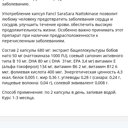
заболеванию.
Употребление капсул Fancl SaraSara Nattokinase позволит
любому человеку предотвратить заболевания сердца и
сосудов, улучшить течение крови, обеспечить высокую
продолжительность жизни. Особенно важно принимать этот
препарат при наличии предрасположенности к
перечисленным заболеваниям.
Состав 2 капсулы 680 мг: экстракт бациллокультуры бобов
нато 50 мг (наттокиназа 1000 FU), соевый сапонин активного
типа В 10 мг, DHA 80 мг ( DHA 31мг, ЕРА 3,4 мг) витамин Е
(альфа-токоферол) 134 мг, витамин В6 2 мг, витамин B12 6
мкг, фолиевая кислота 400 мкг. Энергетическая ценность 4,3
ккал, белок 0,005 г, жир 0,36 г, углеводы 0,28 г (сахара: 0,24 г,
пищевые волокна: 0,04 г), солевой эквивалент 0,008 г.
Способ применения: по 2 капсулы в день, запивая водой.
Курс 1-3 месяца.