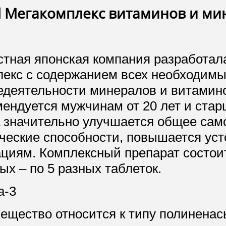
l Мегакомплекс витаминов и ми
стная японская компания разработа
лекс с содержанием всех необходим
едеятельности минералов и витамин
мендуется мужчинам от 20 лет и стар
а значительно улучшается общее сам
ческие способности, повышается уст
циям. Комплексный препарат состоит
ых – по 5 разных таблеток.
а-3
вещество относится к типу полинена