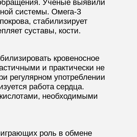
ообращения. Учёные выявили
вной системы. Омега-3
 покрова, стабилизирует
пляет суставы, кости.
абилизировать кровеносное
ластичными и практически не
ри регулярном употреблении
изуется работа сердца.
окислотами, необходимыми
 играющих роль в обмене