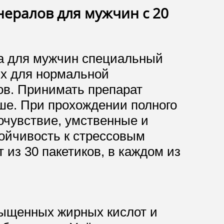
нералов для мужчин с 20
ла для мужчин специальный
ых для нормальной
ов. Принимать препарат
ше. При прохождении полного
очувствие, умственные и
ойчивость к стрессовым
 из 30 пакетиков, в каждом из
сыщенных жирных кислот и