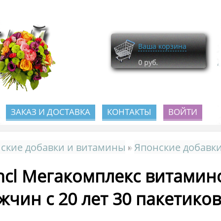
Ваша корзина
0
руб.
ЗАКАЗ И ДОСТАВКА
КОНТАКТЫ
ВОЙТИ
ские добавки и витамины
Японские добавки
ncl Мегакомплекс витамин
жчин с 20 лет 30 пакетико