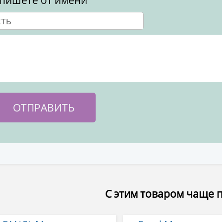
пишете от имени
С этим товаром чаще 