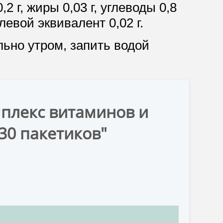
2 г, жиры 0,03 г, углеводы 0,8
олевой эквивалент 0,02 г.
льно утром, запить водой
мплекс витаминов и
30 пакетиков"