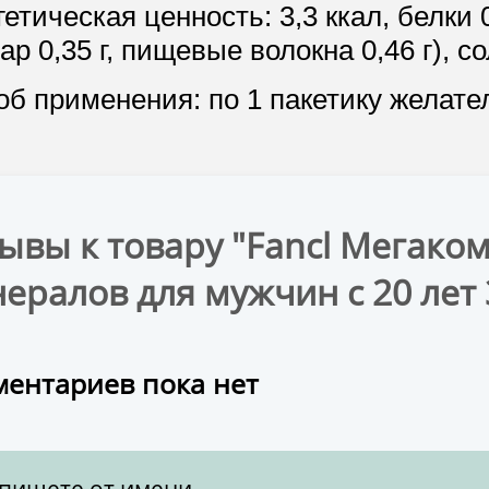
етическая ценность: 3,3 ккал, белки 0,
хар 0,35 г, пищевые волокна 0,46 г), с
б применения: по 1 пакетику желате
ывы к товару "Fancl Мегако
ералов для мужчин с 20 лет 
ентариев пока нет