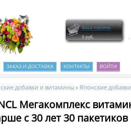
Ваша корзина
0
руб.
ЗАКАЗ И ДОСТАВКА
КОНТАКТЫ
ВОЙТИ
ские добавки и витамины
Японские добавки
NCL Мегакомплекс витами
арше c 30 лет 30 пакетиков