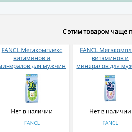
С этим товаром чаще 
FANCL Мегакомплекс
FANCL Мегакомпл
витаминов и
витаминов и
минералов для мужчин
минералов для му
старше 30 лет 30
c 40 лет 30 пакети
пакетиков
Нет в наличии
Нет в наличии
FANCL
FANCL