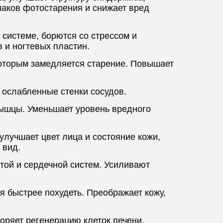
наков фотостарения и снижает вред
системе, борются со стрессом и
 и ногтевых пластин.
которым замедляется старение. Повышает
 ослабленные стенки сосудов.
мышцы. Уменьшает уровень вредного
улучшает цвет лица и состояние кожи,
 вид.
той и сердечной систем. Усиливают
ся быстрее похудеть. Преображает кожу,
коряет регенерацию клеток печени,