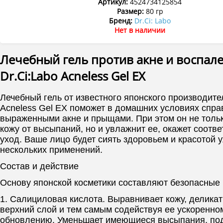
Артикул:
4524734125854
Размер:
80 гр
Бренд:
Dr.Ci: Labo
Нет в наличии
Лечебный гель против акне и воспал
Dr.Ci:Labo Acneless Gel EX
Лечебный гель от известного японского производител
Acneless Gel EX поможет в домашних условиях спра
выраженными акне и прыщами. При этом он не тольк
кожу от высыпаний, но и увлажнит ее, окажет соотв
уход. Ваше лицо будет сиять здоровьем и красотой 
нескольких применений.
Состав и действие
Основу японской косметики составляют безопасные
1. Салициловая кислота. Выравнивает кожу, делика
верхний слой и тем самым содействуя ее ускоренно
обновлению. Уменьшает имеющиеся высыпания, по