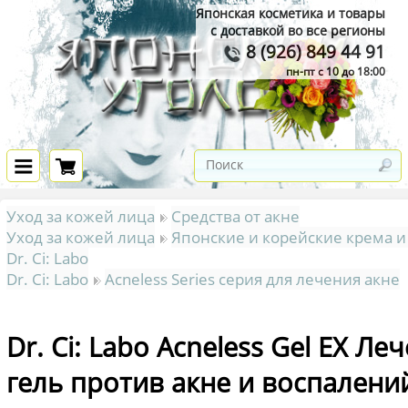
Японская косметика и товары
с доставкой во все регионы
8 (926) 849 44 91
пн-пт с 10 до 18:00
Уход за кожей лица
Средства от акне
Уход за кожей лица
Японские и корейские крема и
Dr. Ci: Labo
Dr. Ci: Labo
Acneless Series серия для лечения акне
Dr. Ci: Labo Acneless Gel EX Л
гель против акне и воспалений