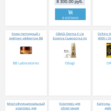
8 300.00 руб.
В КОРЗИНУ
Крем пептидный с
OBAGI Derma X Lip
Orihiro 
лифтинг-эффектом BB
Essence Сыворотка по
4000 с О
Laboratories Emollient
уходу за губами 10 мл
EPA, DPA
Lift Сream 40 г
витами
BB Laboratories
Obagi
OR
Многофункциональный
Комплекс для
Капсулы 
комплекс для
облегчения
дей