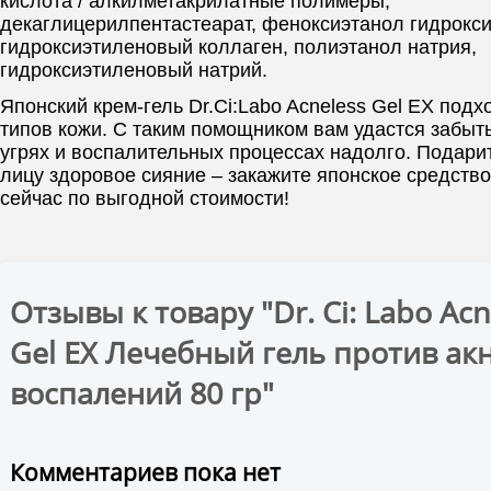
кислота / алкилметакрилатные полимеры,
декаглицерилпентастеарат, феноксиэтанол гидрокси
гидроксиэтиленовый коллаген, полиэтанол натрия,
гидроксиэтиленовый натрий.
Японский крем-гель Dr.Ci:Labo Acneless Gel EX подх
типов кожи. С таким помощником вам удастся забыт
угрях и воспалительных процессах надолго. Подари
лицу здоровое сияние – закажите японское средств
сейчас по выгодной стоимости!
Отзывы к товару "Dr. Ci: Labo Acn
Gel EX Лечебный гель против ак
воспалений 80 гр"
Комментариев пока нет