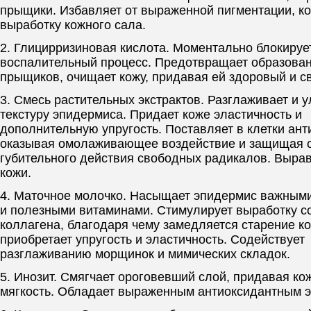
прыщики. Избавляет от выраженной пигментации, к
выработку кожного сала.
2. Глицирризиновая кислота. Моментально блокируе
воспалительный процесс. Предотвращает образова
прыщиков, очищает кожу, придавая ей здоровый и с
3. Смесь растительных экстрактов. Разглаживает и 
текстуру эпидермиса. Придает коже эластичность и
дополнительную упругость. Поставляет в клетки ант
оказывая омолаживающее воздействие и защищая 
губительного действия свободных радикалов. Вырав
кожи.
4. Маточное молочко. Насыщает эпидермис важным
и полезными витаминами. Стимулирует выработку с
коллагена, благодаря чему замедляется старение ко
приобретает упругость и эластичность. Содействует
разглаживанию морщинок и мимических складок.
5. Инозит. Смягчает ороговевший слой, придавая ко
мягкость. Обладает выраженным антиоксидантным 