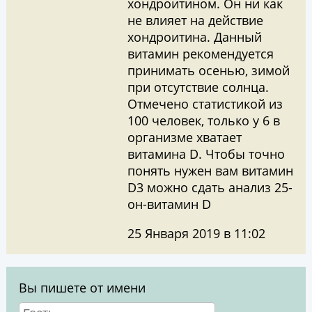
хондроитином. Он ни как
не влияет на действие
хондроитина. Данный
витамин рекомендуется
принимать осенью, зимой
при отсутствие солнца.
Отмечено статистикой из
100 человек, только у 6 в
организме хватает
витамина D. Чтобы точно
понять нужен вам витамин
D3 можно сдать анализ 25-
он-витамин D
25 Января 2019 в 11:02
Вы пишете от имени