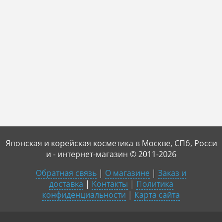
Японская и корейская косметика в Москве, СПб, Росси
и - интернет-магазин © 2011-2026
Обратная связь
|
О магазине
|
Заказ и
доставка
|
Контакты
|
Политика
конфиденциальности
|
Карта сайта