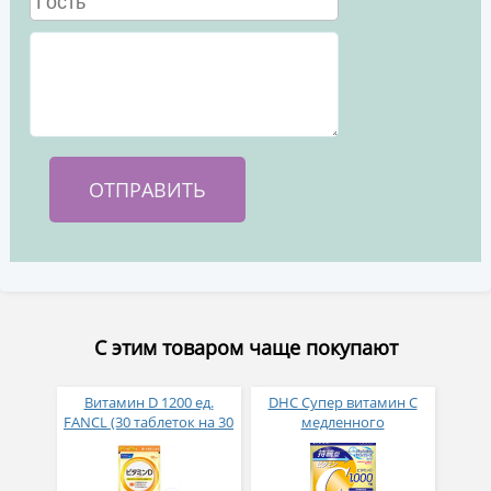
С этим товаром чаще покупают
Витамин D 1200 ед.
DHC Супер витамин С
FANCL (30 таблеток на 30
медленного
дней)
высвобождения 1000 мг