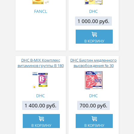
FANCL
DHC
1 000.00 руб.
В КОРЗИНУ
DHC B-MIX Комплекс
DHC Биотин медленного
витаминов группы В 180
высвобождения № 30
таблеток на 90 дней
DHC
DHC
1 400.00 руб.
700.00 руб.
В КОРЗИНУ
В КОРЗИНУ