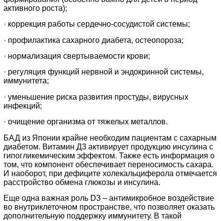
активного роста);
· коррекция работы сердечно-сосудистой системы;
· профилактика сахарного диабета, остеопороза;
· нормализация свертываемости крови;
· регуляция функций нервной и эндокринной системы,
иммунитета;
· уменьшение риска развития простуды, вирусных
инфекций;
· очищение организма от тяжелых металлов.
БАД из Японии крайне необходим пациентам с сахарным
диабетом. Витамин Д3 активирует продукцию инсулина с
гипогликемическим эффектом. Также есть информация о
том, что компонент обеспечивает переносимость сахара.
И наоборот, при дефиците холекальциферола отмечается
расстройство обмена глюкозы и инсулина.
Еще одна важная роль D3 – антимикробное воздействие
во внутриклеточном пространстве, что позволяет оказать
дополнительную поддержку иммунитету. В такой