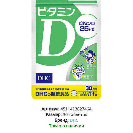
Артикул:
4511413627464
Размер:
30 таблеток
Бренд:
DHC
Товар в наличии