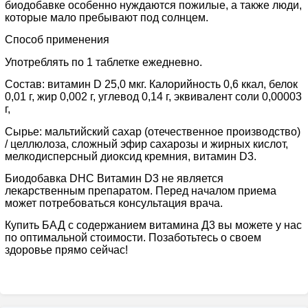
биодобавке особенно нуждаются пожилые, а также люди,
которые мало пребывают под солнцем.
Способ применения
Употреблять по 1 таблетке ежедневно.
Состав: витамин D 25,0 мкг. Калорийность 0,6 ккал, белок
0,01 г, жир 0,002 г, углевод 0,14 г, эквивалент соли 0,00003
г,
Сырье: мальтийский сахар (отечественное производство)
/ целлюлоза, сложный эфир сахарозы и жирных кислот,
мелкодисперсный диоксид кремния, витамин D3.
Биодобавка DHC Витамин D3 не является
лекарственным препаратом. Перед началом приема
может потребоваться консультация врача.
Купить БАД с содержанием витамина Д3 вы можете у нас
по оптимальной стоимости. Позаботьтесь о своем
здоровье прямо сейчас!