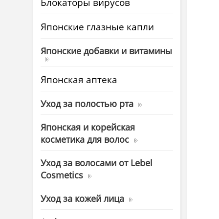
Блокаторы вирусов
Японские глазные капли
Японские добавки и витамины
Японская аптека
Уход за полостью рта
Японская и корейская
косметика для волос
Уход за волосами от Lebel
Cosmetics
Уход за кожей лица