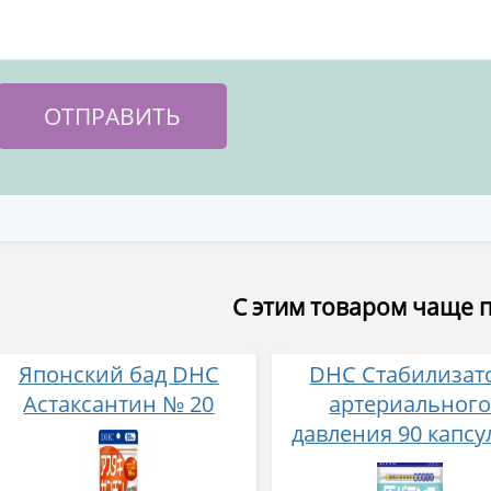
С этим товаром чаще 
Японский бад DHC
DHC Стабилизат
Астаксантин № 20
артериальног
давления 90 капсу
30 дней