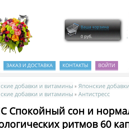
Ваша корзина
0
руб.
ЗАКАЗ И ДОСТАВКА
КОНТАКТЫ
ВОЙТИ
ские добавки и витамины
Японские добавки
ские добавки и витамины
Антистресс
C Спокойный сон и норма
ологических ритмов 60 кап