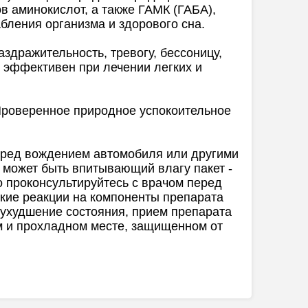
в аминокислот, а также ГАМК (ГАБА),
бления организма и здорового сна.
аздражительность, тревогу, бессоницу,
й эффективен при лечении легких и
 Проверенное природное успокоительное
еред вождением автомобиля или другими
 может быть впитывающий влагу пакет -
о проконсультируйтесь с врачом перед
кие реакции на компоненты препарата
 ухудшение состояния, прием препарата
ом и прохладном месте, защищенном от