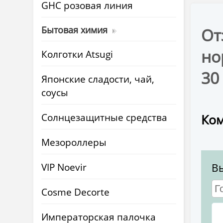
GHC розовая линия
Бытовая химия
От
но
Колготки Atsugi
30
Японские сладости, чай,
соусы
Солнцезащитные средства
Ком
Мезороллеры
VIP Noevir
В
Cosme Decorte
Императорская палочка