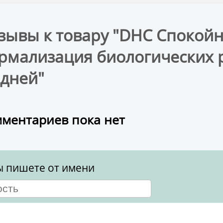
зывы к товару "DHC Спокойн
рмализация биологических р
 дней"
ментариев пока нет
ы пишете от имени