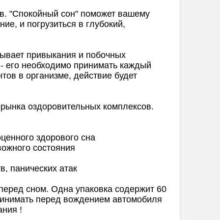
в. "Спокойный сон" поможет вашему
ие, и погрузиться в глубокий,
зывает привыкания и побочных
- его необходимо принимать каждый
тов в организме, действие будет
 рынка оздоровительных комплексов.
оценного здорового сна
вожного состояния
в, панических атак
 перед сном. Одна упаковка содержит 60
принимать перед вождением автомобиля
ания !