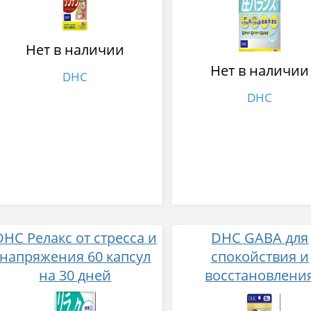
Нет в наличии
Нет в наличии
DHC
DHC
DHC Релакс от стресса и
DHC GABA для
напряжения 60 капсул
спокойствия и
на 30 дней
восстановлени
организма посл