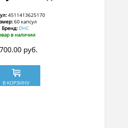
ул:
4511413625170
змер:
60 капсул
Бренд:
DHC
овар в наличии
 700.00
руб.
В КОРЗИНУ