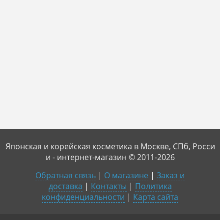
Японская и корейская косметика в Москве, СПб, Росси
и - интернет-магазин © 2011-2026
Обратная связь
|
О магазине
|
Заказ и
доставка
|
Контакты
|
Политика
конфиденциальности
|
Карта сайта