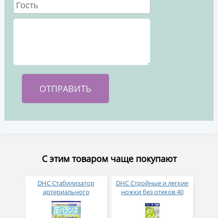
С этим товаром чаще покупают
DHC Стабилизатор
DHC Стройные и легкие
артериального
ножки без отеков 40
давления 90 капсул на 30
капсул на 20 дней
дней