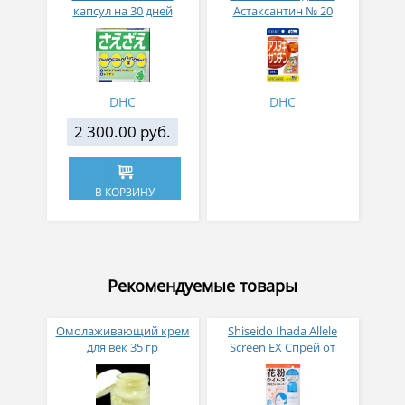
капсул на 30 дней
Астаксантин № 20
DHC
DHC
2 300.00 руб.
В КОРЗИНУ
Рекомендуемые товары
Омолаживающий крем
Shiseido Ihada Allele
для век 35 гр
Screen EX Спрей от
вирусов и аллергий 50
гр