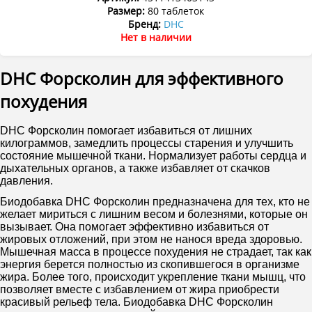
Размер:
80 таблеток
Бренд:
DHC
Нет в наличии
DHC Форсколин для эффективного
похудения
DHC Форсколин помогает избавиться от лишних
килограммов, замедлить процессы старения и улучшить
состояние мышечной ткани. Нормализует работы сердца и
дыхательных органов, а также избавляет от скачков
давления.
Биодобавка DHC Форсколин предназначена для тех, кто не
желает мириться с лишним весом и болезнями, которые он
вызывает. Она помогает эффективно избавиться от
жировых отложений, при этом не нанося вреда здоровью.
Мышечная масса в процессе похудения не страдает, так как
энергия берется полностью из скопившегося в организме
жира. Более того, происходит укрепление ткани мышц, что
позволяет вместе с избавлением от жира приобрести
красивый рельеф тела. Биодобавка DHC Форсколин