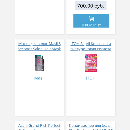
700.00 руб.
В КОРЗИНУ
Маска для волос Masil 8
ITOH Sapril Коллаген и
Seconds Salon Hair Mask
гиалуроновая кислота
200 мл
со вкусом манго 30
стиков
Masil
ITOH
Asahi Grand Rich Perfect
Кондиционер для белья