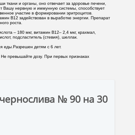
ши ткани и органы, оно отвечает за здоровье печени,
ет Вашу нервную и иммунную системы, способствует
венное участие в формировании эритроцитов.
амин В12 задействован в выработке энергии. Препарат
ного роста.
ислота – 180 мкг, витамин В12– 2,4 мкг, крахмал,
слот, подсластитель (стевия), шеллак.
я еды.Разрешен детям с 6 лет.
! Не превышайте дозу. При первых признаках
 чернослива № 90 на 30