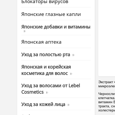
Блокаторы вирусов
Японские глазные капли
Японские добавки и витамины
Японская аптека
Уход за полостью рта
Японская и корейская
косметика для волос
Экстракт
Уход за волосами от Lebel
микроэле
Cosmetics
Чернослив
клетчатка
витамин 
Уход за кожей лица
тракта, с
холестер