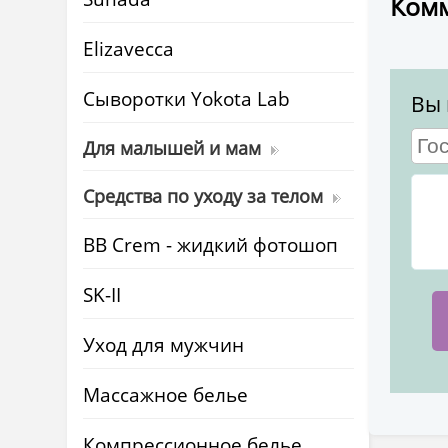
Комм
Elizavecca
Cыворотки Yokota Lab
Вы 
Для малышей и мам
Средства по уходу за телом
BB Crem - жидкий фотошоп
SK-II
Уход для мужчин
Массажное белье
Компрессионное белье