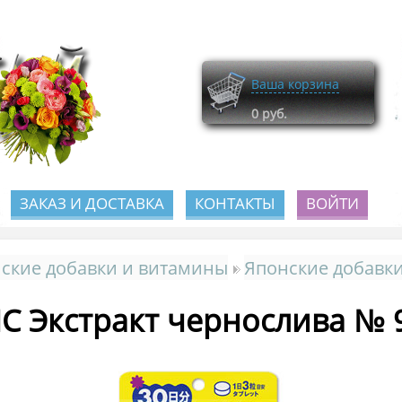
Ваша корзина
0
руб.
ЗАКАЗ И ДОСТАВКА
КОНТАКТЫ
ВОЙТИ
ские добавки и витамины
Японские добавки
C Экстракт чернослива № 9