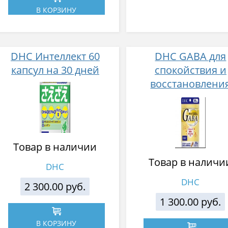
В КОРЗИНУ
DHC Интеллект 60
DHC GABA для
капсул на 30 дней
спокойствия и
восстановлени
организма посл
стрессов 20 капс
Товар в наличии
Товар в наличи
DHC
DHC
2 300.00 руб.
1 300.00 руб.
В КОРЗИНУ