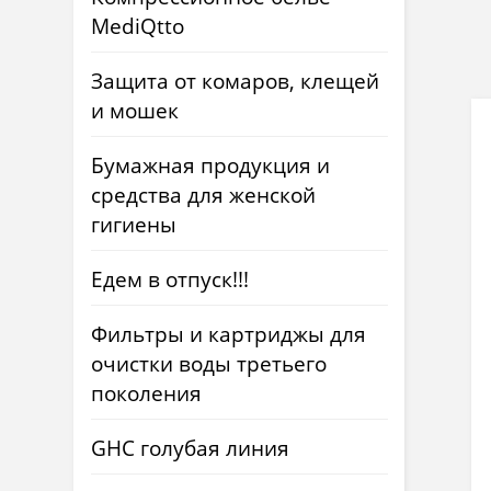
MediQtto
Защита от комаров, клещей
и мошек
Бумажная продукция и
средства для женской
гигиены
Едем в отпуск!!!
Фильтры и картриджы для
очистки воды третьего
поколения
GHC голубая линия