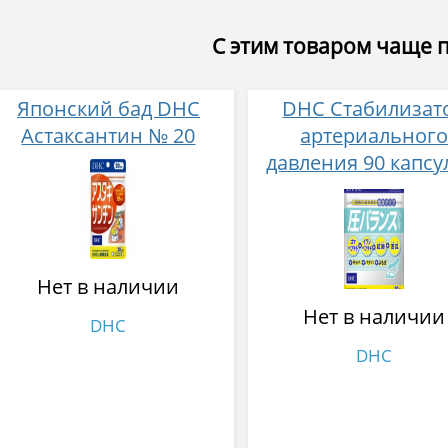
С этим товаром чаще 
Японский бад DHC
DHC Стабилизат
Астаксантин № 20
артериальног
давления 90 капсу
30 дней
Нет в наличии
Нет в наличии
DHC
DHC