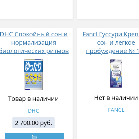
DHC Спокойный сон и
Fancl Гуссури Кре
нормализация
сон и легкое
биологических ритмов
пробуждение № 
60 капсул на 30 дней
Нет в наличии
Товар в наличии
FANCL
DHC
2 700.00 руб.