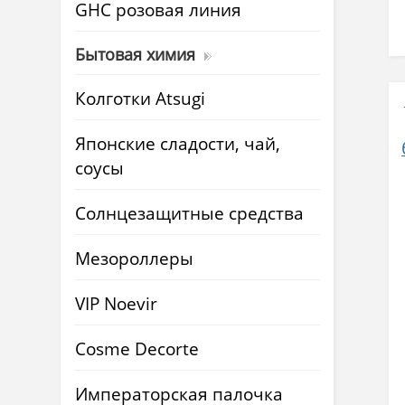
GHC розовая линия
Бытовая химия
Колготки Atsugi
Японские сладости, чай,
соусы
Солнцезащитные средства
Мезороллеры
VIP Noevir
Cosme Decorte
Императорская палочка