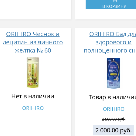
В КОРЗИНУ
ORIHIRO Чеснок и
ORIHIRO Бад дл
лецитин из яичного
здорового и
желтка № 60
полноценного сн
легким пробужде
№ 14
Нет в наличии
Товар в наличи
ORIHIRO
ORIHIRO
2 500.00 руб.
2 000.00 руб.