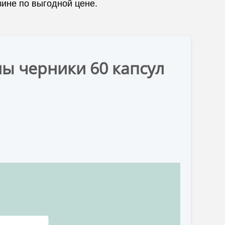
зине по выгодной цене.
ы черники 60 капсул