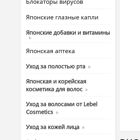
Блокаторы вирусов
Японские глазные капли
Японские добавки и витамины
Японская аптека
Уход за полостью рта
Японская и корейская
косметика для волос
Уход за волосами от Lebel
Cosmetics
Уход за кожей лица