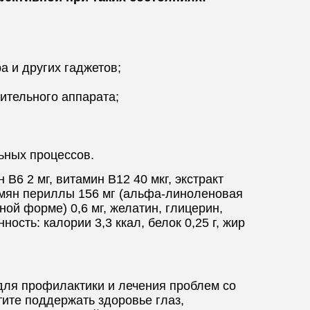
а и других гаджетов;
ительного аппарата;
ьных процессов.
 B6 2 мг, витамин B12 40 мкг, экстракт
семян периллы 156 мг (альфа-линоленовая
ной форме) 0,6 мг, желатин, глицерин,
ость: калории 3,3 ккал, белок 0,25 г, жир
для профилактики и лечения проблем со
тите поддержать здоровье глаз,