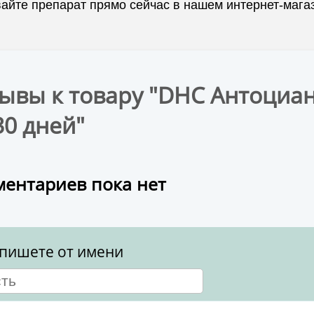
айте препарат прямо сейчас в нашем интернет-мага
ывы к товару "DHC Антоциан
30 дней"
ентариев пока нет
пишете от имени