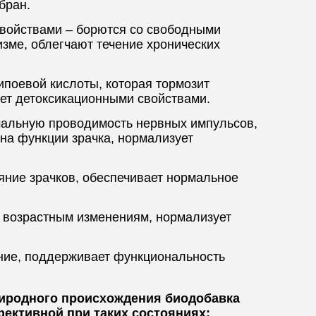
бран.
войствами – борются со свободными
зме, облегчают течение хронических
поевой кислоты, которая тормозит
ает детоксикационными свойствами.
рмальную проводимость нервных импульсов,
 на функции зрачка, нормализует
яние зрачков, обеспечивает нормальное
т возрастным изменениям, нормализует
ние, поддерживает функциональность
риродного происхождения биодобавка
фективной при таких состояниях: