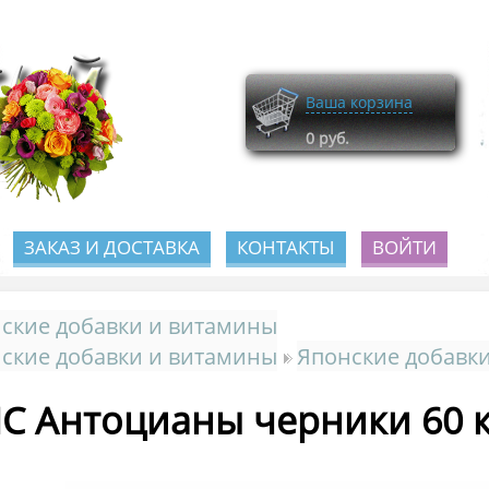
Ваша корзина
0
руб.
ЗАКАЗ И ДОСТАВКА
КОНТАКТЫ
ВОЙТИ
ские добавки и витамины
ские добавки и витамины
Японские добавки
C Антоцианы черники 60 к