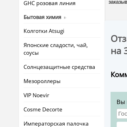
GHC розовая линия
заказыв
Бытовая химия
Колготки Atsugi
Отз
Японские сладости, чай,
на 
соусы
Солнцезащитные средства
Комм
Мезороллеры
VIP Noevir
Вы 
Cosme Decorte
Императорская палочка