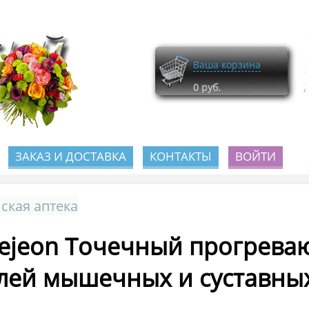
Ваша корзина
0
руб.
ЗАКАЗ И ДОСТАВКА
КОНТАКТЫ
ВОЙТИ
ская аптека
ejeon Точечный прогрева
лей мышечных и суставных