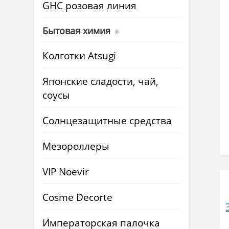
GHC розовая линия
Бытовая химия
Колготки Atsugi
Японские сладости, чай,
соусы
Солнцезащитные средства
Мезороллеры
VIP Noevir
Cosme Decorte
Императорская палочка