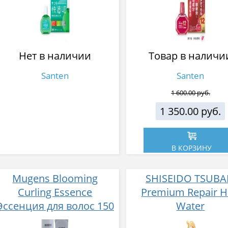
12 мл
Нет в наличии
Товар в наличи
Santen
Santen
1 600.00 руб.
1 350.00 руб.
В КОРЗИНУ
Mugens Blooming
SHISEIDO TSUBA
Curling Essence
Premium Repair H
Эссенция для волос 150
Water
мл
Восстанавливаю