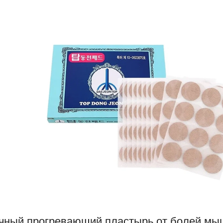
чный прогревающий пластырь от болей мы