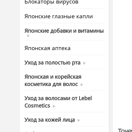
Блокаторы вирусов
Японские глазные капли
Японские добавки и витамины
Японская аптека
Уход за полостью рта
Японская и корейская
косметика для волос
Уход за волосами от Lebel
Cosmetics
Уход за кожей лица
Точе