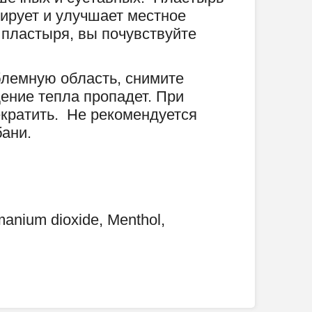
лирует и улучшает местное
 пластыря, вы почувствуйте
блемную область, снимите
ение тепла пропадет. При
екратить. Не рекомендуется
бани.
manium dioxide, Menthol,