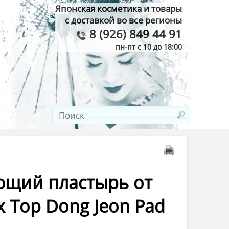
Японская косметика и товары
с доставкой во все регионы
8 (926) 849 44 91
пн-пт с 10 до 18:00
ющий пластырь от
 Top Dong Jeon Pad