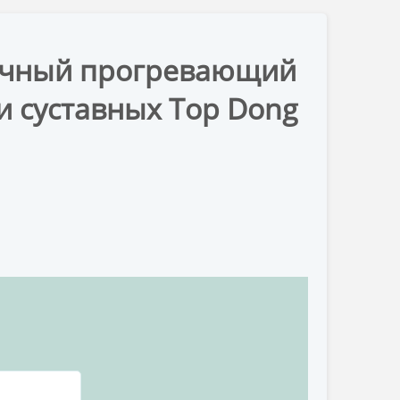
чечный прогревающий
и суставных Top Dong