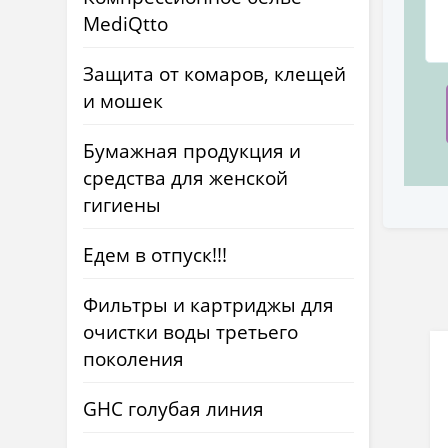
MediQtto
Защита от комаров, клещей
и мошек
Бумажная продукция и
средства для женской
гигиены
Едем в отпуск!!!
Фильтры и картриджы для
очистки воды третьего
поколения
GHC голубая линия