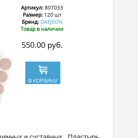
Артикул:
807033
Размер:
120 шт
Бренд:
DAEJEON
Товар в наличии
550.00
руб.
В КОРЗИНУ
шечных и суставных. Пластырь