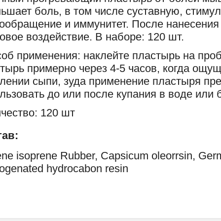
ьшает боль, в том числе суставную, стиму
ообращение и иммунитет. После нанесения
овое воздействие. В наборе: 120 шт.
об применения: наклейте пластырь на про
тырь примерно через 4-5 часов, когда ощущ
лении сыпи, зуда применение пластыря пр
льзовать до или после купания в воде или 
чество: 120 шт
тав:
ene isoprene Rubber, Capsicum oleorrsin, Ger
ogenated hydrocabon resin
к