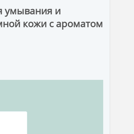
я умывания и
мной кожи c ароматом