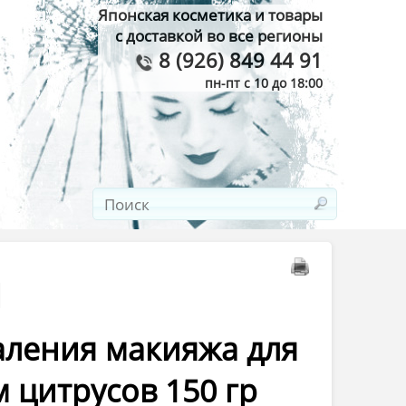
Японская косметика и товары
с доставкой во все регионы
8 (926) 849 44 91
пн-пт с 10 до 18:00
а
аления макияжа для
 цитрусов 150 гр