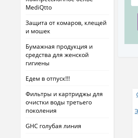
MediQtto
Защита от комаров, клещей
и мошек
Бумажная продукция и
средства для женской
гигиены
Едем в отпуск!!!
Фильтры и картриджы для
очистки воды третьего
поколения
GHC голубая линия