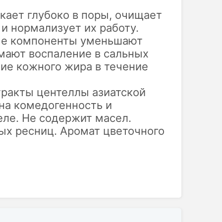
кает глубоко в поры, очищает
и нормализует их работу.
ые компоненты уменьшают
мают воспаление в сальных
ие кожного жира в течение
стракты центеллы азиатской
 на комедогенность и
еле. Не содержит масел.
ых ресниц. Аромат цветочного