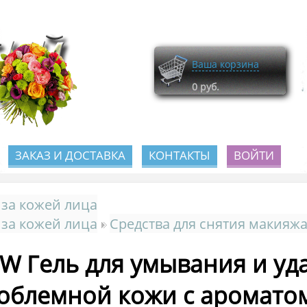
Ваша корзина
0
руб.
ЗАКАЗ И ДОСТАВКА
КОНТАКТЫ
ВОЙТИ
 за кожей лица
 за кожей лица
Средства для снятия макияж
W Гель для умывания и уд
облемной кожи c ароматом