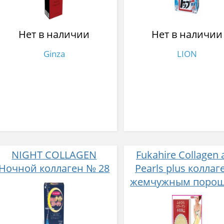
Нет в наличии
Нет в наличии
Ginza
LION
NIGHT COLLAGEN
Fukahire Collagen 
Ночной коллаген № 28
Pearls plus коллаг
жемчужным поро
№ 30