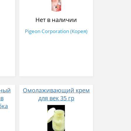
Нет в наличии
Pigeon Corporation (Корея)
ьный
Омолаживающий крем
 в
для век 35 гр
бка