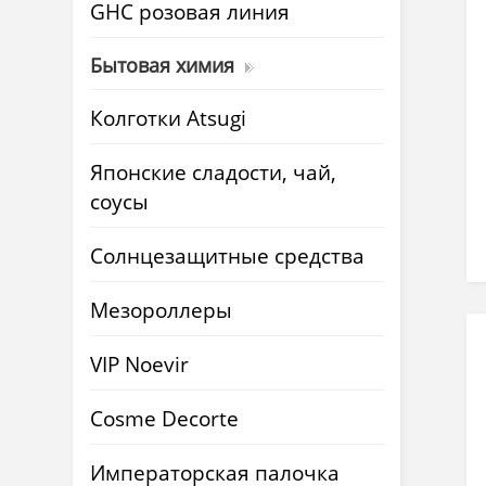
GHC розовая линия
Бытовая химия
Колготки Atsugi
Японские сладости, чай,
соусы
Солнцезащитные средства
Мезороллеры
VIP Noevir
Cosme Decorte
Императорская палочка