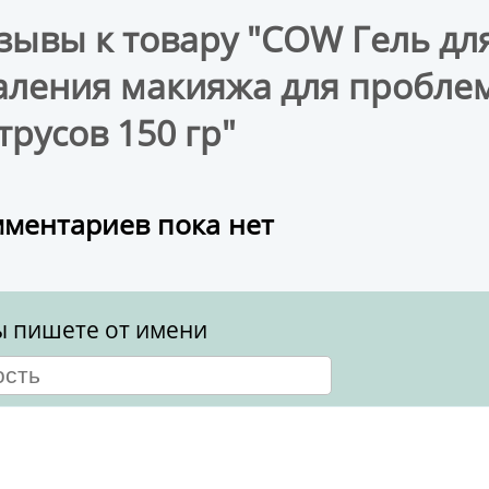
зывы к товару "COW Гель дл
аления макияжа для пробле
трусов 150 гр"
ментариев пока нет
ы пишете от имени