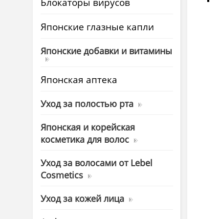
Блокаторы вирусов
Японские глазные капли
Японские добавки и витамины
Японская аптека
Уход за полостью рта
Японская и корейская
косметика для волос
Уход за волосами от Lebel
Cosmetics
Уход за кожей лица