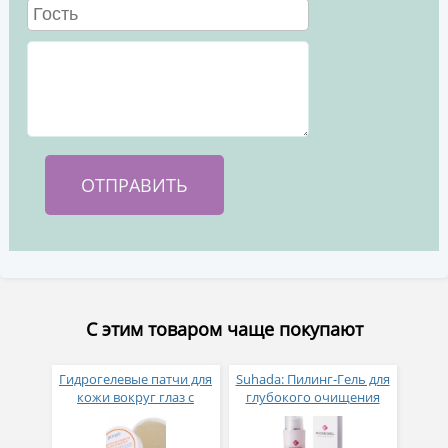
С этим товаром чаще покупают
Гидрогелевые патчи для
Suhada: Пилинг-Гель для
кожи вокруг глаз с
глубокого очищения
коллагеном и
коэнзимом Q10