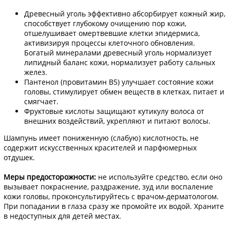
Древесный уголь эффективно абсорбирует кожный жир,
способствует глубокому очищению пор кожи,
отшелушивает омертвевшие клетки эпидермиса,
активизируя процессы клеточного обновления.
Богатый минералами древесный уголь нормализует
липидный баланс кожи, нормализует работу сальных
желез.
Пантенол (провитамин В5) улучшает состояние кожи
головы, стимулирует обмен веществ в клетках, питает и
смягчает.
Фруктовые кислоты защищают кутикулу волоса от
внешних воздействий, укрепляют и питают волосы.
Шампунь имеет пониженную (слабую) кислотность, не
содержит искусственных красителей и парфюмерных
отдушек.
Меры предосторожности:
не используйте средство, если оно
вызывает покраснение, раздражение, зуд или воспаление
кожи головы, проконсультируйтесь с врачом-дерматологом.
При попадании в глаза сразу же промойте их водой. Храните
в недоступных для детей местах.