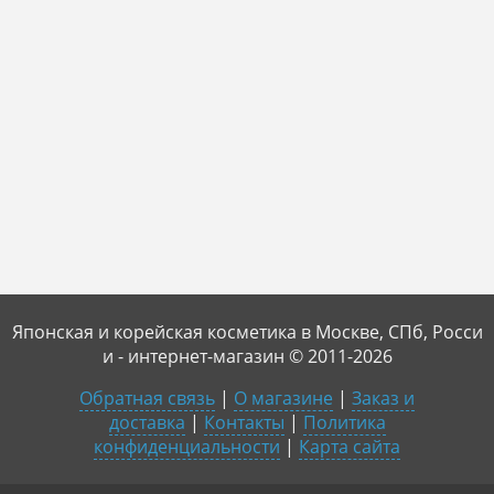
Японская и корейская косметика в Москве, СПб, Росси
и - интернет-магазин © 2011-2026
Обратная связь
|
О магазине
|
Заказ и
доставка
|
Контакты
|
Политика
конфиденциальности
|
Карта сайта