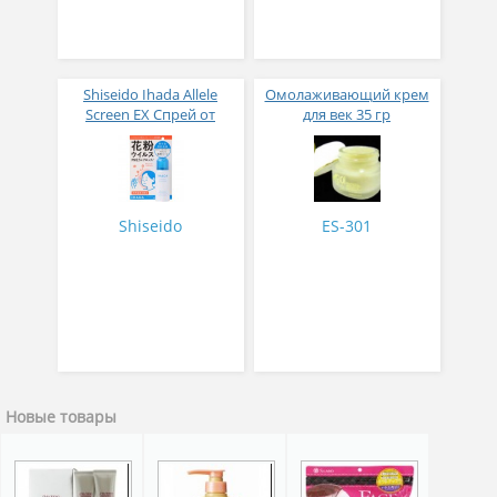
Shiseido Ihada Allele
Омолаживающий крем
Screen EX Спрей от
для век 35 гр
вирусов и аллергий 50
гр
Shiseido
ES-301
Новые товары