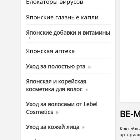
Блокаторы вирусов
Японские глазные капли
Японские добавки и витамины
Японская аптека
Уход за полостью рта
Японская и корейская
косметика для волос
Уход за волосами от Lebel
Cosmetics
BE-M
Уход за кожей лица
Коктейль
артериал