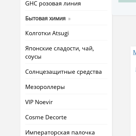
GHC розовая линия
Бытовая химия
Колготки Atsugi
Японские сладости, чай,
соусы
Солнцезащитные средства
Мезороллеры
VIP Noevir
Cosme Decorte
Императорская палочка