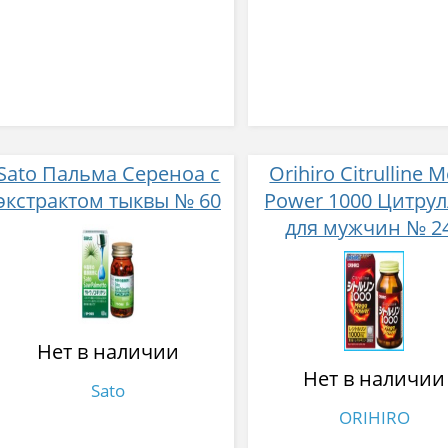
Sato Пальма Сереноа c
Orihiro Citrulline 
экстрактом тыквы № 60
Power 1000 Цитру
для мужчин № 2
Нет в наличии
Нет в наличии
Sato
ORIHIRO