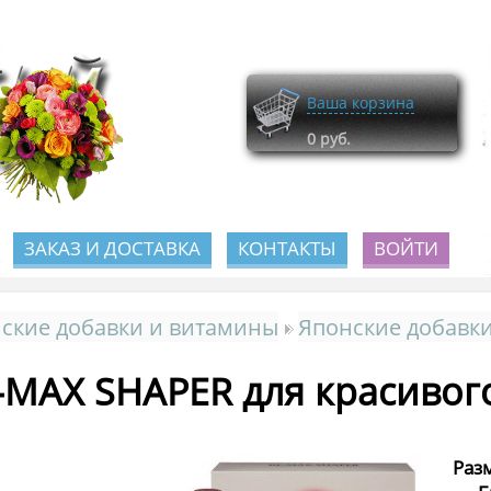
Ваша корзина
0
руб.
ЗАКАЗ И ДОСТАВКА
КОНТАКТЫ
ВОЙТИ
ские добавки и витамины
Японские добавки
-MAX SHAPER для красивого
Раз