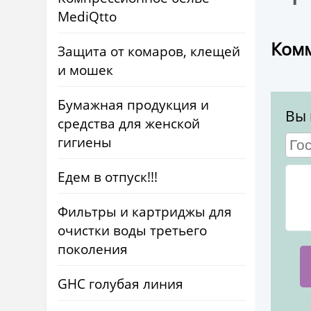
MediQtto
Комм
Защита от комаров, клещей
и мошек
Бумажная продукция и
Вы 
средства для женской
гигиены
Едем в отпуск!!!
Фильтры и картриджы для
очистки воды третьего
поколения
GHC голубая линия