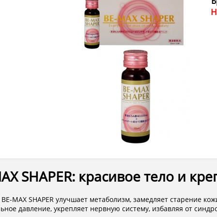
Б
Н
AX SHAPER: красивое тело и кре
 BE-MAX SHAPER улучшает метаболизм, замедляет старение ко
ьное давление, укрепляет нервную систему, избавляя от синдр