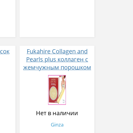
сок
Fukahire Collagen and
Pearls plus коллаген с
жемчужным порошком
№ 30
Нет в наличии
Ginza