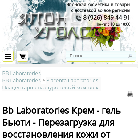
Японская косметика и товары
с доставкой во все регионы
8 (926) 849 44 91
пн-пт с 10 до 18:00
BB Laboratories
BB Laboratories
Placenta Laboratories -
Плацентарно-гиалуроновый комплекс
Bb Laboratories Крем - гель
Бьюти - Перезагрузка для
восстановления кожи от