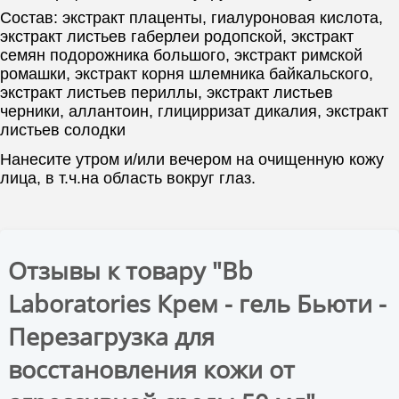
Состав: экстракт плаценты, гиалуроновая кислота,
экстракт листьев габерлеи родопской, экстракт
семян подорожника большого, экстракт римской
ромашки, экстракт корня шлемника байкальского,
экстракт листьев периллы, экстракт листьев
черники, аллантоин, глицирризат дикалия, экстракт
листьев солодки
Нанесите утром и/или вечером на очищенную кожу
лица, в т.ч.на область вокруг глаз.
Отзывы к товару "Bb
Laboratories Крем - гель Бьюти -
Перезагрузка для
восстановления кожи от