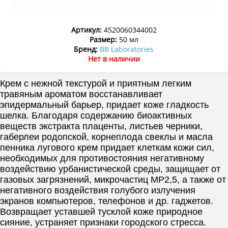
Артикул:
4520060344002
Размер:
50 мл
Бренд:
BB Laboratories
Нет в наличии
Крем с нежной текстурой и приятным легким
травяным ароматом восстанавливает
эпидермальный барьер, придает коже гладкость
шелка. Благодаря содержанию биоактивных
веществ экстракта плаценты, листьев черники,
габерлеи родопской, корнеплода свеклы и масла
пенника лугового крем придает клеткам кожи сил,
необходимых для противостояния негативному
воздействию урбанистической среды, защищает от
газовых загрязнений, микрочастиц MP2,5, а также от
негативного воздействия голубого излучения
экранов компьютеров, телефонов и др. гаджетов.
Возвращает уставшей тусклой коже природное
сияние, устраняет признаки городского стресса.