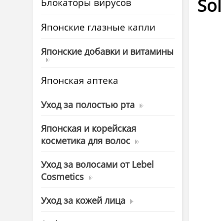
So
Блокаторы вирусов
Японские глазные капли
Японские добавки и витамины
Японская аптека
Уход за полостью рта
Японская и корейская
косметика для волос
Уход за волосами от Lebel
Cosmetics
Уход за кожей лица