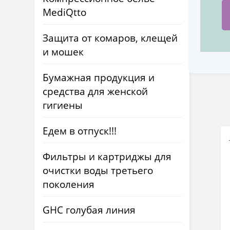
MediQtto
Защита от комаров, клещей
и мошек
Бумажная продукция и
средства для женской
гигиены
Едем в отпуск!!!
Фильтры и картриджы для
очистки воды третьего
поколения
GHC голубая линия