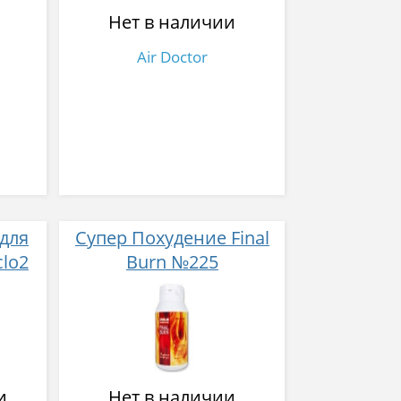
Нет в наличии
Air Doctor
 для
Супер Похудение Final
lo2
Burn №225
и
Нет в наличии