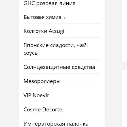
GHC розовая линия
Бытовая химия
Колготки Atsugi
Японские сладости, чай,
соусы
Солнцезащитные средства
Мезороллеры
VIP Noevir
Cosme Decorte
Императорская палочка