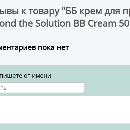
ывы к товару "ББ крем для 
ond the Solution BB Cream 50
ентариев пока нет
пишете от имени