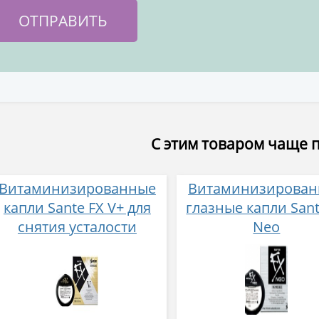
С этим товаром чаще 
Витаминизированные
Витаминизирова
капли Sante FX V+ для
глазные капли Sant
снятия усталости
Neo
и покраснения глаз