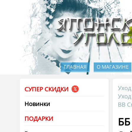
ГЛАВНАЯ
О МАГАЗИНЕ
Уход
СУПЕР СКИДКИ
Уход
Новинки
BB C
ПОДАРКИ
ББ