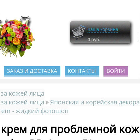
Ваша корзина
0
руб.
ЗАКАЗ И ДОСТАВКА
КОНТАКТЫ
ВОЙТИ
 за кожей лица
 за кожей лица
Японская и корейская декор
rem - жидкий фотошоп
 крем для проблемной кожи