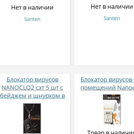
Нет в наличии
Нет в наличии
Santen
Santen
Блокатор вирусов
Блокатор вирусов
NANOCLO2 сэт 5 шт с
помещений Nanoc
бейджем и шнурком в
черном дизайне
Товар в наличи