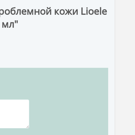
проблемной кожи Lioele
 мл"