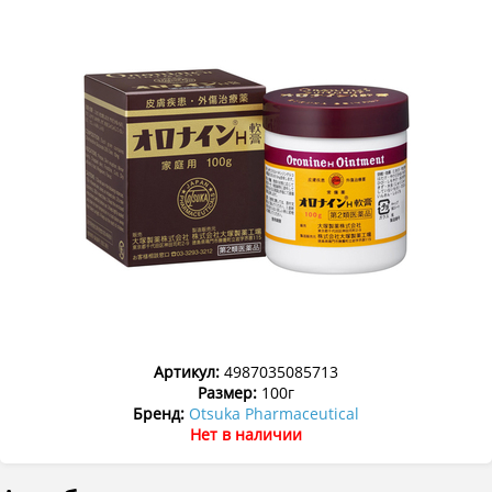
Артикул:
4987035085713
Размер:
100г
Бренд:
Otsuka Pharmaceutical
Нет в наличии