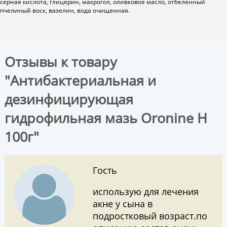
серная кислота, глицерин, макрогол, оливковое масло, отбеленный
пчелиный воск, вазелин, вода очищенная.
Отзывы к товару
"Антибактериальная и
дезинфицирующая
гидрофильная мазь Oronine H
100г"
Гость
использую для лечения
акне у сына в
подростковый возраст.по