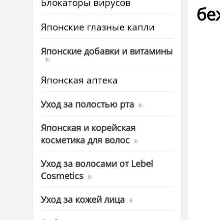
Блокаторы вирусов
бе
Японские глазные капли
Японские добавки и витамины
Японская аптека
Уход за полостью рта
Японская и корейская
косметика для волос
Уход за волосами от Lebel
Cosmetics
Уход за кожей лица