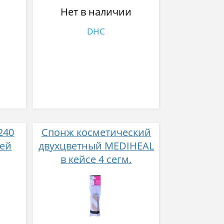
Нет в наличии
DHC
240
Спонж косметический
ней
двухцветный MEDIHEAL
в кейсе 4 сегм.