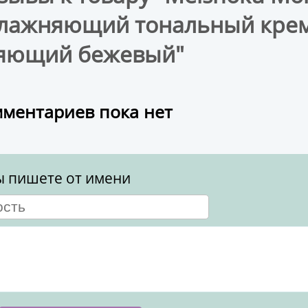
лажняющий тональный крем 
яющий бежевый"
ментариев пока нет
ы пишете от имени