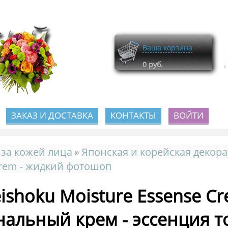
Ваша корзина
0
руб.
ЗАКАЗ И ДОСТАВКА
КОНТАКТЫ
ВОЙТИ
 за кожей лица
Японская и корейская декор
rem - жидкий фотошоп
ishoku Moisture Essense 
нальный крем - эссенция 