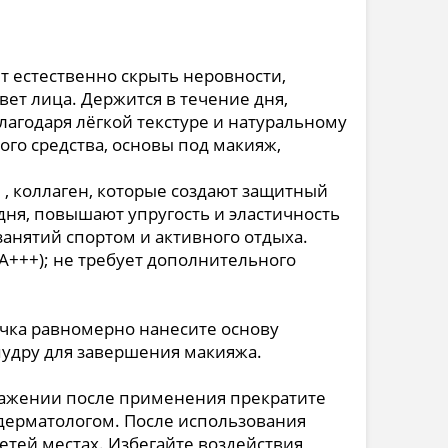
т естественно скрыть неровности,
ет лица. Держится в течение дня,
лагодаря лёгкой текстуре и натуральному
ого средства, основы под макияж,
, коллаген, которые создают защитный
ня, повышают упругость и эластичность
 занятий спортом и активного отдыха.
A+++); не требует дополнительного
чка равномерно нанесите основу
пудру для завершения макияжа.
дражении после применения прекратите
-дерматологом. После использования
етей местах. Избегайте воздействия