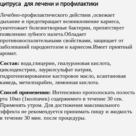
цитруса для лечени и профилактики
Лечебно-профилактического действия ,освежает
дыхание и предотвращает возникновение кариеса,
уничтожает болезнетворные бактерии, препятствует
появлению зубного налета.Обладает
противовоспалительными свойствами, защищает от
заболеваний пародонтозом и кариесом.Имеет приятный
аромат.
Состав:
вода,глицерин, гиалуроновая кислота,
циклодекстрин, лаурилсульфат натрия,
гидрогенизированное касторовое масло, ксантановая
камедь, метилпарабен​, лимонная кислота.
Способ применения:
Интенсивно прополоскать полость
рта 10мл (1колпачек) содержимого в течение 30 сек.
Применять утром. Для достижения максимального
эффекта не рекомендуется принимать пищу и жидкость
в течение 30 мин. после процедуры.