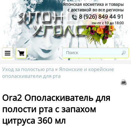
Японская косметика и товары
с доставкой во все регионы
8 (926) 849 44 91
пн-пт с 10 до 18:00
Уход за полостью рта
Японские и корейские
ополаскиватели для рта
Ora2 Ополаскиватель для
полости рта с запахом
цитруса 360 мл