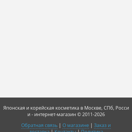
Японская и корейская косметика в Москве, СПб, Росси
и - интернет-магазин © 2011-2026
Обратная связь
|
О магазине
|
Заказ и
доставка
|
Контакты
|
Политика