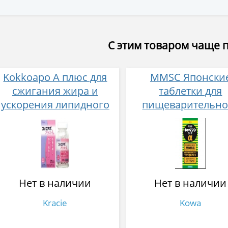
С этим товаром чаще 
Kokkoapo А плюс для
MMSC Японски
сжигания жира и
таблетки для
ускорения липидного
пищеварительно
обмена № 336
тракта 300 таб
Нет в наличии
Нет в наличии
Kracie
Kowa