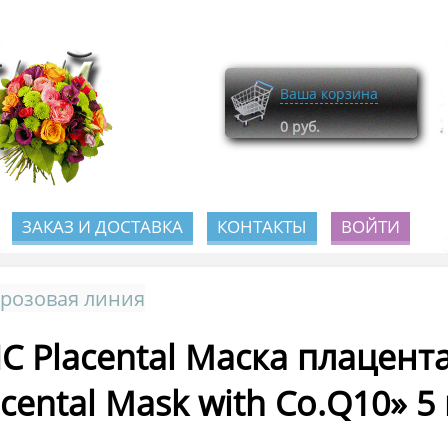
Ваша корзина
0
руб.
ЗАКАЗ И ДОСТАВКА
КОНТАКТЫ
ВОЙТИ
розовая линия
C Placental Маска плацент
acental Mask with Co.Q10» 5