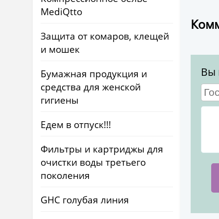
MediQtto
Комм
Защита от комаров, клещей
и мошек
Вы 
Бумажная продукция и
средства для женской
гигиены
Едем в отпуск!!!
Фильтры и картриджы для
очистки воды третьего
поколения
GHC голубая линия