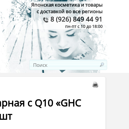
Японская косметика и товары
с доставкой во все регионы
8 (926) 849 44 91
пн-пт с 10 до 18:00
арная с Q10 «GHC
 шт