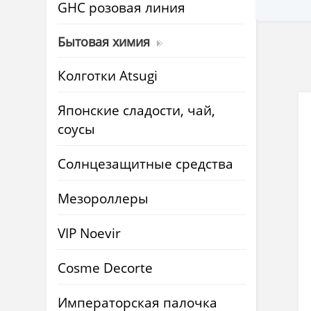
GHC розовая линия
Бытовая химия
Колготки Atsugi
Японские сладости, чай,
соусы
Солнцезащитные средства
Мезороллеры
VIP Noevir
Cosme Decorte
Императорская палочка