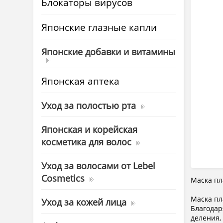
Блокаторы вирусов
Японские глазные капли
Японские добавки и витамины
Японская аптека
Уход за полостью рта
Японская и корейская
косметика для волос
Уход за волосами от Lebel
Cosmetics
Маска пл
Mаска пл
Уход за кожей лица
Благодар
деления,