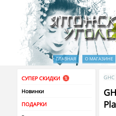
ГЛАВНАЯ
О МАГАЗИНЕ
GHC 
СУПЕР СКИДКИ
GH
Новинки
Pl
ПОДАРКИ