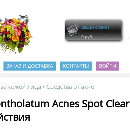
Ваша корзина
0
руб.
ЗАКАЗ И ДОСТАВКА
КОНТАКТЫ
ВОЙТИ
 за кожей лица
Средства от акне
ntholatum Acnes Spot Clear
йствия