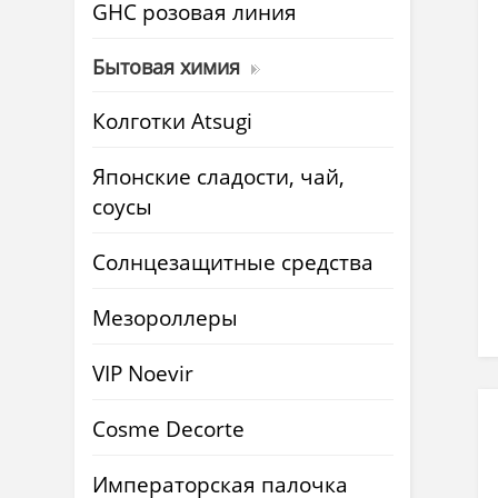
GHC розовая линия
Бытовая химия
Колготки Atsugi
Японские сладости, чай,
соусы
Солнцезащитные средства
Мезороллеры
VIP Noevir
Cosme Decorte
Императорская палочка