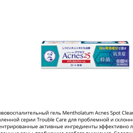
вовоспалительный гель Mentholatum Acnes Spot Clear
ленной серии Trouble Care для проблемной и склонн
нтрированные активные ингредиенты эффективно ле