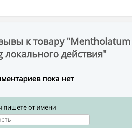
зывы к товару "Mentholatum A
g локального действия"
ментариев пока нет
ы пишете от имени