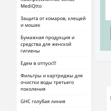
MediQtto
Защита от комаров, клещей
и мошек
Бумажная продукция и
средства для женской
гигиены
Едем в отпуск!!!
Фильтры и картриджы для
очистки воды третьего
поколения
GHC голубая линия