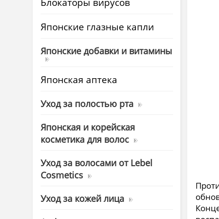
Блокаторы вирусов
Японские глазные капли
Японские добавки и витамины
Японская аптека
Уход за полостью рта
Японская и корейская
косметика для волос
Уход за волосами от Lebel
Cosmetics
Проти
обнов
Уход за кожей лица
Конце