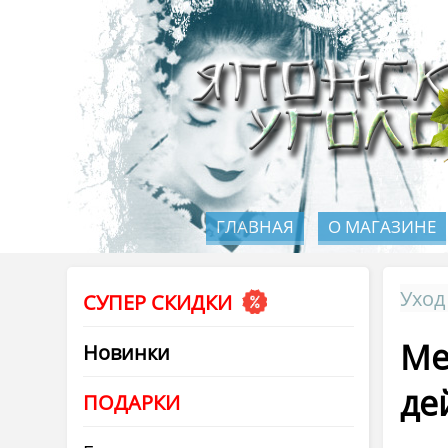
ГЛАВНАЯ
О МАГАЗИНЕ
Уход
СУПЕР СКИДКИ
Me
Новинки
де
ПОДАРКИ