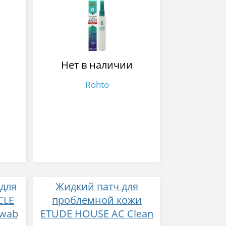
 мл
прыщей и угрей 100 мл
Нет в наличии
Rohto
 для
Жидкий патч для
CLE
проблемной кожи
Swab
ETUDE HOUSE AC Clean