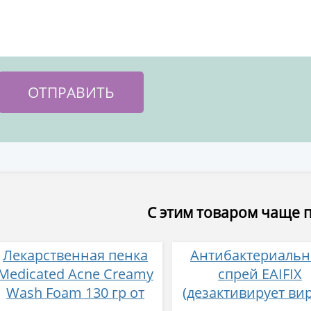
С этим товаром чаще 
Лекарственная пенка
Антибактериаль
Medicated Acne Creamy
спрей EAIFIX
Wash Foam 130 гр от
(дезактивирует ви