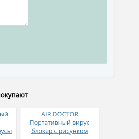
покупают
ный
AIR DOCTOR
Портативный вирус
русы
блокер с рисунком