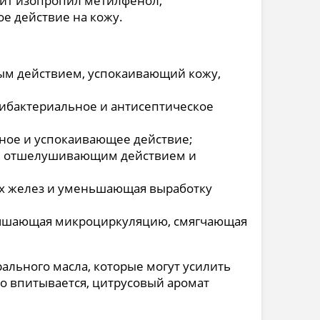
ит изопропил метилфенол,
е действие на кожу.
ым действием, успокаивающий кожу,
тибактериальное и антисептическое
ное и успокаивающее действие;
 и отшелушивающим действием и
ых желез и уменьшающая выработку
лучшающая микроциркуляцию, смягчающая
ального масла, которые могут усилить
о впитывается, цитрусовый аромат